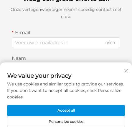
Onze vertegenwoordiger neemt spoedig contact met
u op.
E-mail
0/100
Naam
0/100
We value your privacy
Bedrijfsnaam
We use cookies and similar tools to provide our services.
If you don't want to accept all cookies, click Personalize
0/200
cookies.
Bericht
Accept all
Personalize cookies
STARTPAGINA
PRODUCTEN
E-MAIL
TEL