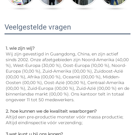
Veelgestelde vragen
1. wie zijn wij? 
Wij zijn gevestigd in Guangdong, China, en zijn actief 
sinds 2002. Onze afzetgebieden zijn Noord-Amerika (40,00 
%), West-Europa (30,00 %), Oost-Europa (10,00 %), Noord-
Europa (10,00 %), Zuid-Amerika (00,00 %), Zuidoost-Azië 
(00,00 %), Afrika (00,00 %), Oceanië (00,00 %), Midden-
Oosten (00,00 %), Oost-Azië (00,00 %), Centraal-Amerika 
(00,00 %), Zuid-Europa (00,00 %), Zuid-Azië (00,00 %) en de 
binnenlandse markt (00,00 %). Ons kantoor telt in totaal 
ongeveer 11 tot 50 medewerkers. 
2. hoe kunnen we de kwaliteit waarborgen? 
Altijd een pre-productie monster vóór massa productie; 
Altijd eindinspectie vóór verzending; 
3.wat kunt u bij ons kopen? 