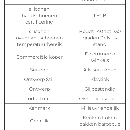
siliconen
handschoenen
LFGB
certificering
siliconen
Houdt -40 tot 230
ovenhandschoenen
graden Celsius
temperatuurbereik
stand
E-commerce
Commerciële koper
winkels
Seizoen
Alle seizoenen
Ontwerp Stijl
Klassiek
Ontwerp
Glijbestendig
Productnaam
Ovenhandschoen
Kenmerk
Milieuvriendelijk
Keuken koken
Gebruik
bakken barbecue