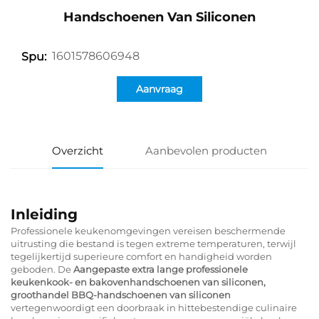
Handschoenen Van Siliconen
1601578606948
Spu:
Aanvraag
Overzicht
Aanbevolen producten
Inleiding
Professionele keukenomgevingen vereisen beschermende
uitrusting die bestand is tegen extreme temperaturen, terwijl
tegelijkertijd superieure comfort en handigheid worden
geboden. De
Aangepaste extra lange professionele
keukenkook- en bakovenhandschoenen van siliconen,
groothandel BBQ-handschoenen van siliconen
vertegenwoordigt een doorbraak in hittebestendige culinaire