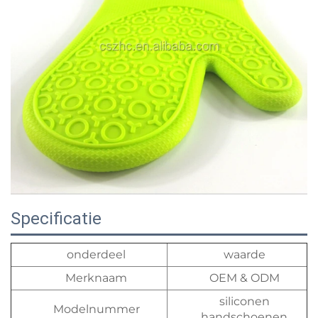
Specificatie
onderdeel
waarde
Merknaam
OEM & ODM
siliconen
Modelnummer
handschoenen