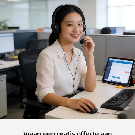
ovenhandschoenen met
gewatteerde afwerking
Vraag een gratis offerte aan