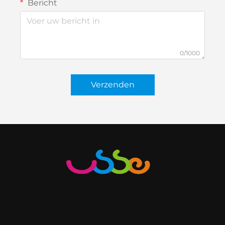
Bericht
0/1000
Verzenden