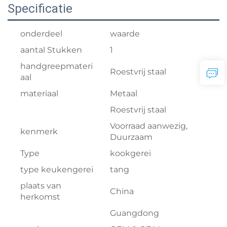
Specificatie
onderdeel
waarde
aantal Stukken
1
handgreepmateri
Roestvrij staal
aal
materiaal
Metaal
Roestvrij staal
Voorraad aanwezig,
kenmerk
Duurzaam
Type
kookgerei
type keukengerei
tang
plaats van
China
herkomst
Guangdong