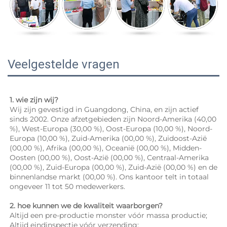
Veelgestelde vragen
1. wie zijn wij? 
Wij zijn gevestigd in Guangdong, China, en zijn actief 
sinds 2002. Onze afzetgebieden zijn Noord-Amerika (40,00 
%), West-Europa (30,00 %), Oost-Europa (10,00 %), Noord-
Europa (10,00 %), Zuid-Amerika (00,00 %), Zuidoost-Azië 
(00,00 %), Afrika (00,00 %), Oceanië (00,00 %), Midden-
Oosten (00,00 %), Oost-Azië (00,00 %), Centraal-Amerika 
(00,00 %), Zuid-Europa (00,00 %), Zuid-Azië (00,00 %) en de 
binnenlandse markt (00,00 %). Ons kantoor telt in totaal 
ongeveer 11 tot 50 medewerkers. 
2. hoe kunnen we de kwaliteit waarborgen? 
Altijd een pre-productie monster vóór massa productie; 
Altijd eindinspectie vóór verzending; 