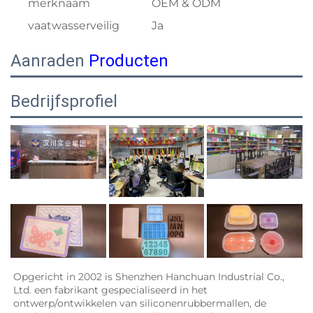
merknaam
OEM & ODM
vaatwasserveilig
Ja
Aanraden
Producten
Bedrijfsprofiel
Opgericht in 2002 is Shenzhen Hanchuan Industrial Co., 
Ltd. een fabrikant gespecialiseerd in het 
ontwerp/ontwikkelen van siliconenrubbermallen, de 