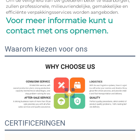
Om de veiligheid van uw goederen beter te waarborgen, 
zullen professionele, milieuvriendelijke, gemakkelijke en 
efficiënte verpakkingsservices worden aangeboden. 
Voor meer informatie kunt u 
contact met ons opnemen. 
Waarom kiezen voor ons
CERTIFICERINGEN