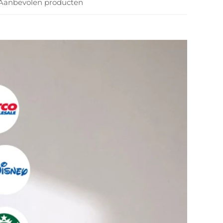
Aanbevolen producten