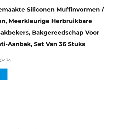
maakte Siliconen Muffinvormen /
n, Meerkleurige Herbruikbare
Bakbekers, Bakgereedschap Voor
nti-Aanbak, Set Van 36 Stuks
50474