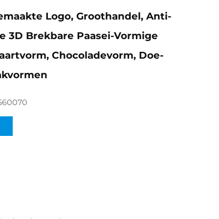
maakte Logo, Groothandel, Anti-
e 3D Brekbare Paasei-Vormige
Taartvorm, Chocoladevorm, Doe-
Bakvormen
560070