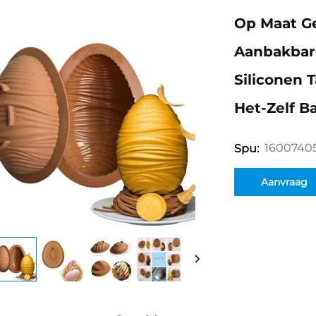
Op Maat Ge
Aanbakbar
Siliconen 
Het-Zelf 
1600740
Spu:
Aanvraag