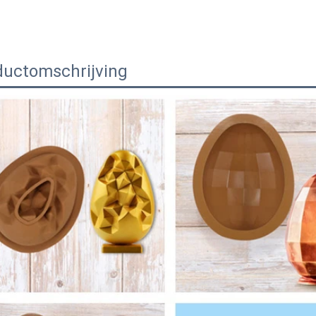
ductomschrijving