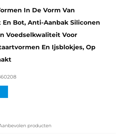
Vormen In De Vorm Van
En Bot, Anti-Aanbak Siliconen
 Voedselkwaliteit Voor
aartvormen En Ijsblokjes, Op
akt
860208
Aanbevolen producten