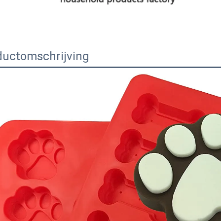
ductomschrijving