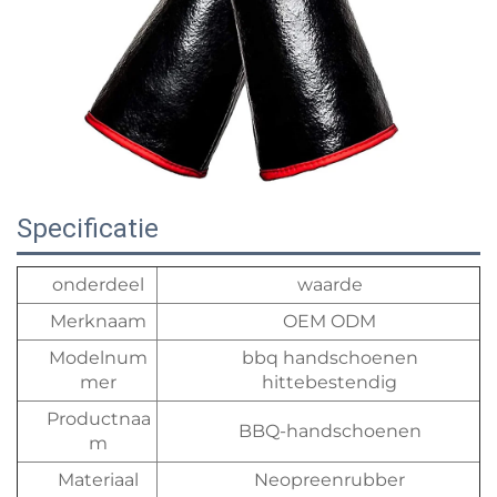
Specificatie
onderdeel
waarde
Merknaam
OEM ODM
Modelnum
bbq handschoenen
mer
hittebestendig
Productnaa
BBQ-handschoenen
m
Materiaal
Neopreenrubber