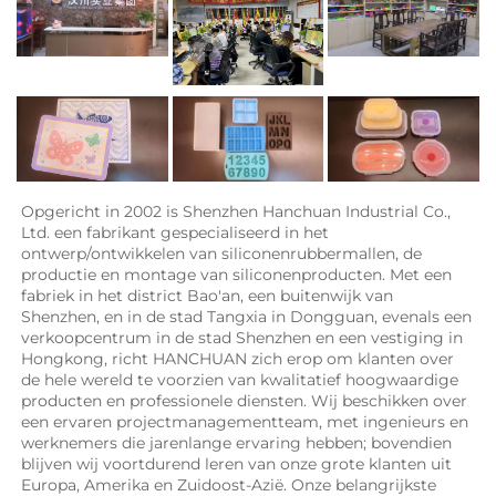
Opgericht in 2002 is Shenzhen Hanchuan Industrial Co., 
Ltd. een fabrikant gespecialiseerd in het 
ontwerp/ontwikkelen van siliconenrubbermallen, de 
productie en montage van siliconenproducten. Met een 
fabriek in het district Bao'an, een buitenwijk van 
Shenzhen, en in de stad Tangxia in Dongguan, evenals een 
verkoopcentrum in de stad Shenzhen en een vestiging in 
Hongkong, richt HANCHUAN zich erop om klanten over 
de hele wereld te voorzien van kwalitatief hoogwaardige 
producten en professionele diensten. Wij beschikken over 
een ervaren projectmanagementteam, met ingenieurs en 
werknemers die jarenlange ervaring hebben; bovendien 
blijven wij voortdurend leren van onze grote klanten uit 
Europa, Amerika en Zuidoost-Azië. Onze belangrijkste 