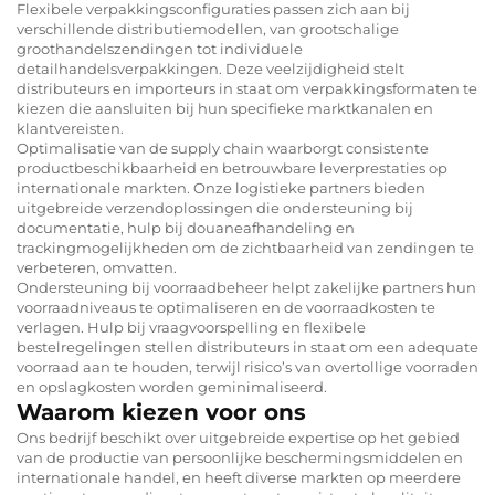
Flexibele verpakkingsconfiguraties passen zich aan bij
verschillende distributiemodellen, van grootschalige
groothandelszendingen tot individuele
detailhandelsverpakkingen. Deze veelzijdigheid stelt
distributeurs en importeurs in staat om verpakkingsformaten te
kiezen die aansluiten bij hun specifieke marktkanalen en
klantvereisten.
Optimalisatie van de supply chain waarborgt consistente
productbeschikbaarheid en betrouwbare leverprestaties op
internationale markten. Onze logistieke partners bieden
uitgebreide verzendoplossingen die ondersteuning bij
documentatie, hulp bij douaneafhandeling en
trackingmogelijkheden om de zichtbaarheid van zendingen te
verbeteren, omvatten.
Ondersteuning bij voorraadbeheer helpt zakelijke partners hun
voorraadniveaus te optimaliseren en de voorraadkosten te
verlagen. Hulp bij vraagvoorspelling en flexibele
bestelregelingen stellen distributeurs in staat om een adequate
voorraad aan te houden, terwijl risico’s van overtollige voorraden
en opslagkosten worden geminimaliseerd.
Waarom kiezen voor ons
Ons bedrijf beschikt over uitgebreide expertise op het gebied
van de productie van persoonlijke beschermingsmiddelen en
internationale handel, en heeft diverse markten op meerdere