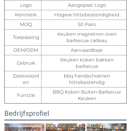
Logo
Aangepast Logo
Kenmerk
Hogere hittebestendigheid
MOQ
50 Pairs
Keuken magnetron oven
Toepassing
barbecue cadeau
OEM/ODM
Aanvaardbaar
Keuken koken bakken
Gebruik
barbecue
Zoekwoord
bbq handschoenen
en
hittebestendig
BBQ Koken Buiten Barbecue
Functie
Keuken
Bedrijfsprofiel