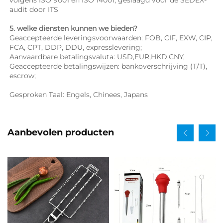
audit door ITS 
5. welke diensten kunnen we bieden? 
Geaccepteerde leveringsvoorwaarden: FOB, CIF, EXW, CIP, 
FCA, CPT, DDP, DDU, expresslevering; 
Aanvaardbare betalingsvaluta: USD,EUR,HKD,CNY; 
Geaccepteerde betalingswijzen: bankoverschrijving (T/T), 
escrow; 
Gesproken Taal: Engels, Chinees, Japans   
Aanbevolen producten