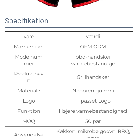
Specifikation
vare
værdi
Mærkenavn
OEM ODM
Modelnum
bbq-handsker
mer
varmebestandige
Produktnav
Grillhandsker
n
Materiale
Neopren gummi
Logo
Tilpasset Logo
Funktion
Højere varmebestandighed
MOQ
50 par
Køkken, mikrobølgeovn, BBQ,
Anvendelse