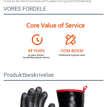
med at de sikrer konsekvent ydeevne og brertilfredshed.
VORES FORDELE
Produktbeskrivelse