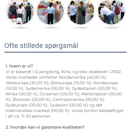
Ofte stillede spørgsmål
1. hvem er vi? 
Vi er baseret i Guangdong, Kina, og blev etableret i 2002. 
Vores markeder omfatter Nordamerika (40,00 %), 
Vesteuropa (30,00 %), Østeuropa (10,00 %), Nordeuropa 
(10,00 %), Sydamerika (00,00 %), Sydøstasien (00,00 %), 
Afrika (00,00 %), Oceanien (00,00 %), Mellemøsten (00,00 
%), Østasien (00,00 %), Centralamerika (00,00 %), 
Sydeuropa (00,00 %), Sydasien (00,00 %) og det 
indenlandske marked (00,00 %). Vores kontor beskæftiger 
i alt ca. 11–50 personer. 
2. hvordan kan vi garantere kvaliteten? 