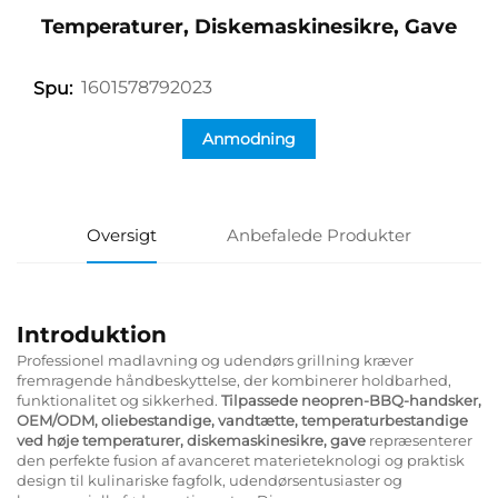
Temperaturer, Diskemaskinesikre, Gave
1601578792023
Spu:
Anmodning
Oversigt
Anbefalede Produkter
Introduktion
Professionel madlavning og udendørs grillning kræver
fremragende håndbeskyttelse, der kombinerer holdbarhed,
funktionalitet og sikkerhed.
Tilpassede neopren-BBQ-handsker,
OEM/ODM, oliebestandige, vandtætte, temperaturbestandige
ved høje temperaturer, diskemaskinesikre, gave
repræsenterer
den perfekte fusion af avanceret materieteknologi og praktisk
design til kulinariske fagfolk, udendørsentusiaster og