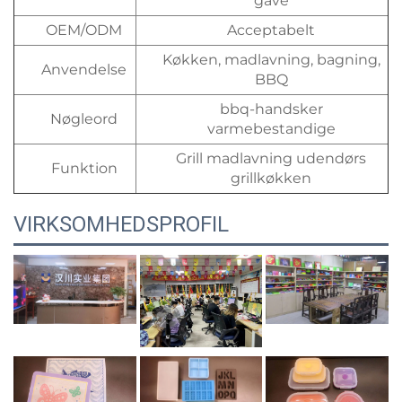
gave
OEM/ODM
Acceptabelt
Køkken, madlavning, bagning,
Anvendelse
BBQ
bbq-handsker
Nøgleord
varmebestandige
Grill madlavning udendørs
Funktion
grillkøkken
VIRKSOMHEDSPROFIL