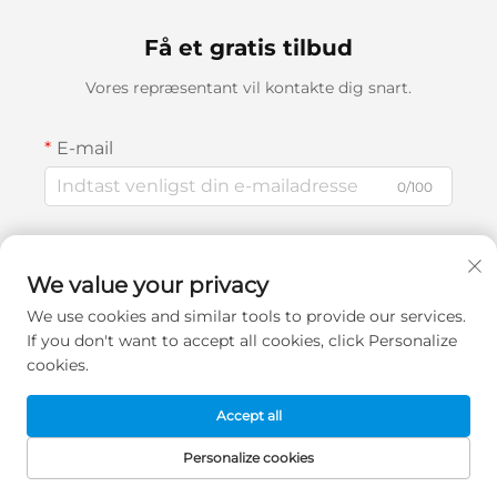
Få et gratis tilbud
Vores repræsentant vil kontakte dig snart.
E-mail
0/100
Navn
We value your privacy
0/100
We use cookies and similar tools to provide our services.
Virksomhedsnavn
If you don't want to accept all cookies, click Personalize
cookies.
0/200
Accept all
Besked
Personalize cookies
FORSIDE
PRODUKTER
E-MAIL
TELEFON