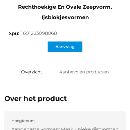
Rechthoekige En Ovale Zeepvorm,
Ijsblokjesvormen
1601283098068
Spu:
Aanvraag
Overzicht
Aanbevolen producten
Over het product
Hoogtepunt
Aangepaste vormen: Maak unieke rijstvormen