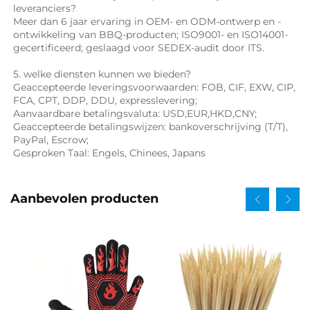
leveranciers? 
Meer dan 6 jaar ervaring in OEM- en ODM-ontwerp en -
ontwikkeling van BBQ-producten; ISO9001- en ISO14001-
gecertificeerd; geslaagd voor SEDEX-audit door ITS. 
5. welke diensten kunnen we bieden? 
Geaccepteerde leveringsvoorwaarden: FOB, CIF, EXW, CIP, 
FCA, CPT, DDP, DDU, expresslevering; 
Aanvaardbare betalingsvaluta: USD,EUR,HKD,CNY; 
Geaccepteerde betalingswijzen: bankoverschrijving (T/T), 
PayPal, Escrow; 
Gesproken Taal: Engels, Chinees, Japans   
Aanbevolen producten