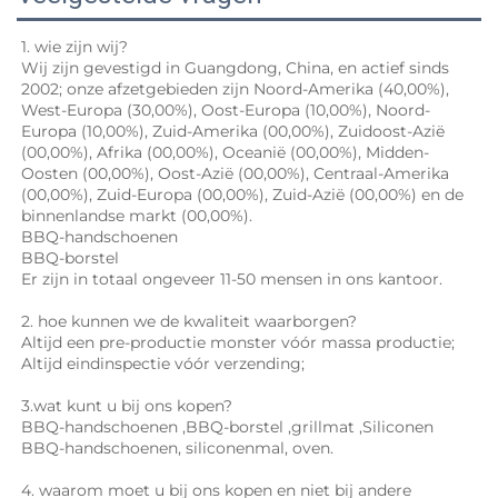
1. wie zijn wij? 
Wij zijn gevestigd in Guangdong, China, en actief sinds 
2002; onze afzetgebieden zijn Noord-Amerika (40,00%), 
West-Europa (30,00%), Oost-Europa (10,00%), Noord-
Europa (10,00%), Zuid-Amerika (00,00%), Zuidoost-Azië 
(00,00%), Afrika (00,00%), Oceanië (00,00%), Midden-
Oosten (00,00%), Oost-Azië (00,00%), Centraal-Amerika 
(00,00%), Zuid-Europa (00,00%), Zuid-Azië (00,00%) en de 
binnenlandse markt (00,00%). 
BBQ-handschoenen 
BBQ-borstel 
Er zijn in totaal ongeveer 11-50 mensen in ons kantoor.   
2. hoe kunnen we de kwaliteit waarborgen? 
Altijd een pre-productie monster vóór massa productie; 
Altijd eindinspectie vóór verzending; 
3.wat kunt u bij ons kopen? 
BBQ-handschoenen 
,
BBQ-borstel 
,
grillmat 
,Siliconen 
BBQ-handschoenen, 
siliconenmal, oven. 
4. waarom moet u bij ons kopen en niet bij andere 