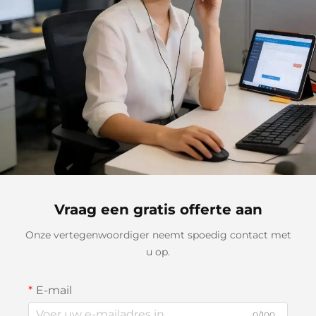
Vraag een gratis offerte aan
Onze vertegenwoordiger neemt spoedig contact met
u op.
E-mail
0/100