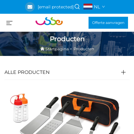
NL
[email protected]
Offerte aanvragen
Producten
Startpagina
>
Producten
ALLE PRODUCTEN