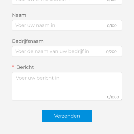
Naam
0/100
Bedrijfsnaam
0/200
Bericht
0/1000
Verzenden