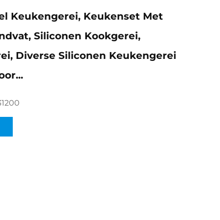
el Keukengerei, Keukenset Met
dvat, Siliconen Kookgerei,
i, Diverse Siliconen Keukengerei
or...
31200