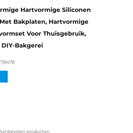
rmige Hartvormige Siliconen
Met Bakplaten, Hartvormige
ormset Voor Thuisgebruik,
 DIY-Bakgerei
978478
Aanbevolen producten