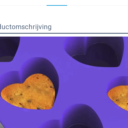
ductomschrijving