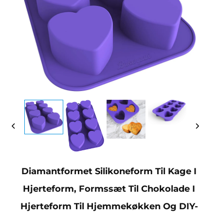
Diamantformet Silikoneform Til Kage I
Hjerteform, Formssæt Til Chokolade I
Hjerteform Til Hjemmekøkken Og DIY-