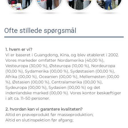
Ofte stillede spørgsmål
1. hvem er vi? 
Vi er baseret i Guangdong, Kina, og blev etableret i 2002. 
Vores markeder omfatter Nordamerika (40,00 %), 
Vesteuropa (30,00 %), Østeuropa (10,00 %), Nordeuropa 
(10,00 %), Sydamerika (00,00 %), Sydøstasien (00,00 %), 
Afrika (00,00 %), Oceanien (00,00 %), Mellemøsten (00,00 
%), Østasien (00,00 %), Centralamerika (00,00 %), 
Sydeuropa (00,00 %), Sydasien (00,00 %) og det 
indenlandske marked (00,00 %). Vores kontor beskæftiger 
i alt ca. 11–50 personer. 
2. hvordan kan vi garantere kvaliteten? 
Altid en prøveprodukt før masseproduktion; 
Altid en slutinspektion før afgang; 