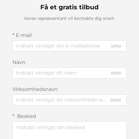
Få et gratis tilbud
Vores repræsentant vil kontakte dig snart.
E-mail
0/100
Navn
0/100
Virksomhedsnavn
0/200
Besked