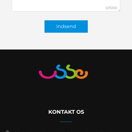
0/1000
Indsend
KONTAKT OS