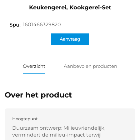
Keukengerei, Kookgerei-Set
1601466329820
Spu:
Aanvraag
Overzicht
Aanbevolen producten
Over het product
Hoogtepunt
Duurzaam ontwerp: Milieuvriendelijk,
vermindert de milieu-impact terwijl