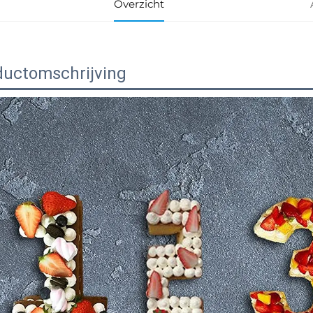
Overzicht
ductomschrijving