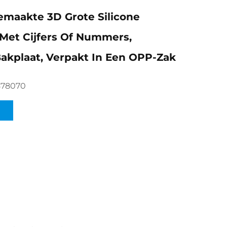
maakte 3D Grote Silicone
Met Cijfers Of Nummers,
akplaat, Verpakt In Een OPP-Zak
878070