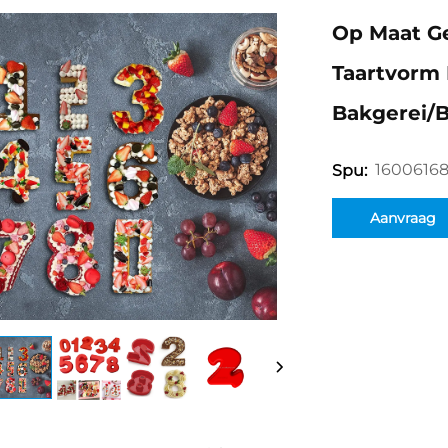
Op Maat Ge
Taartvorm 
Bakgerei/b
1600616
Spu:
Aanvraag