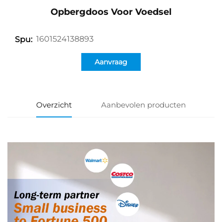
Opbergdoos Voor Voedsel
1601524138893
Spu:
Aanvraag
Overzicht
Aanbevolen producten