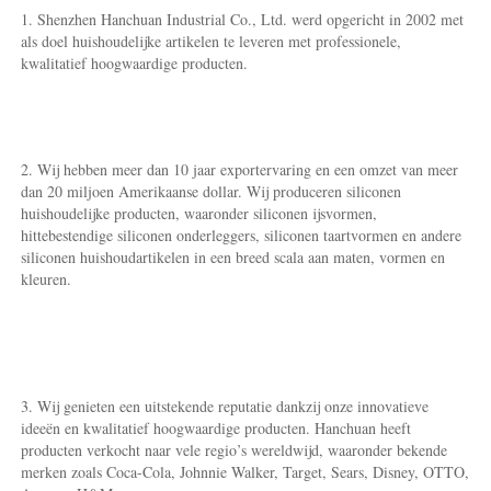
1. Shenzhen Hanchuan Industrial Co., Ltd. werd opgericht in 2002 met 
als doel huishoudelijke artikelen te leveren met professionele, 
kwalitatief hoogwaardige producten. 
2. Wij hebben meer dan 10 jaar exportervaring en een omzet van meer 
dan 20 miljoen Amerikaanse dollar. Wij produceren siliconen 
huishoudelijke producten, waaronder siliconen ijsvormen, 
hittebestendige siliconen onderleggers, siliconen taartvormen en andere 
siliconen huishoudartikelen in een breed scala aan maten, vormen en 
kleuren. 
3. Wij genieten een uitstekende reputatie dankzij onze innovatieve 
ideeën en kwalitatief hoogwaardige producten. Hanchuan heeft 
producten verkocht naar vele regio’s wereldwijd, waaronder bekende 
merken zoals Coca-Cola, Johnnie Walker, Target, Sears, Disney, OTTO, 