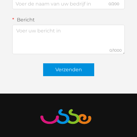
0/200
Bericht
0/1000
Verzenden