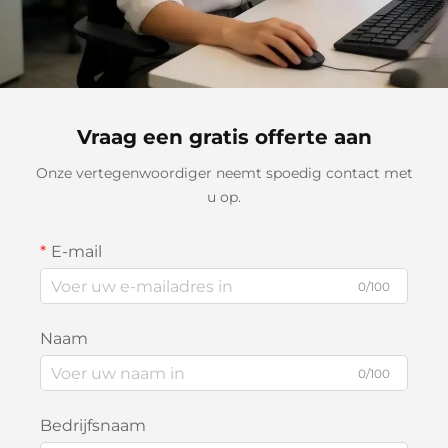
Vraag een gratis offerte aan
Onze vertegenwoordiger neemt spoedig contact met
u op.
E-mail
0/100
Naam
0/100
Bedrijfsnaam