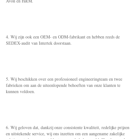
Avon en H&M. 
4. Wij zijn ook een OEM- en ODM-fabrikant en hebben reeds de 
SEDEX-audit van Intertek doorstaan. 
5. Wij beschikken over een professioneel engineeringteam en twee 
fabrieken om aan de uiteenlopende behoeften van onze klanten te 
kunnen voldoen. 
6. Wij geloven dat, dankzij onze consistente kwaliteit, redelijke prijzen 
en uitstekende service, wij ons inzetten om een aangename zakelijke 