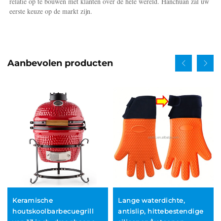
relatie op te bouwen met klanten over de hele wereld. Hanchuan zal uw 
eerste keuze op de markt zijn. 
Aanbevolen producten
Keramische
Lange waterdichte,
houtskoolbarbecuegrill
antislip, hittebestendige