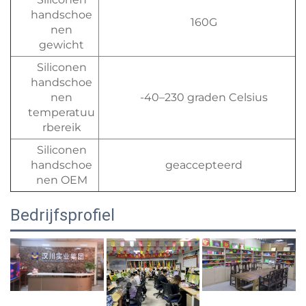
handschoe
160G
nen
gewicht
Siliconen
handschoe
nen
-40–230 graden Celsius
temperatuu
rbereik
Siliconen
handschoe
geaccepteerd
nen OEM
Bedrijfsprofiel