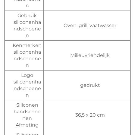
n
Gebruik
siliconenha
Oven, grill, vaatwasser
ndschoene
n
Kenmerken
siliconenha
Milieuvriendelijk
ndschoene
n
Logo
siliconenha
gedrukt
ndschoene
n
Siliconen
handschoe
36,5 x 20 cm
nen
Afmeting
Siliconen