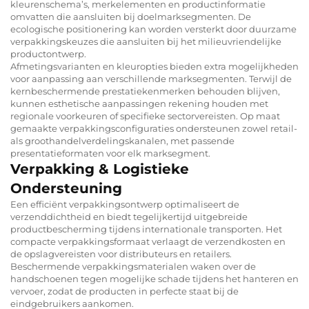
kleurenschema’s, merkelementen en productinformatie
omvatten die aansluiten bij doelmarksegmenten. De
ecologische positionering kan worden versterkt door duurzame
verpakkingskeuzes die aansluiten bij het milieuvriendelijke
productontwerp.
Afmetingsvarianten en kleuropties bieden extra mogelijkheden
voor aanpassing aan verschillende marksegmenten. Terwijl de
kernbeschermende prestatiekenmerken behouden blijven,
kunnen esthetische aanpassingen rekening houden met
regionale voorkeuren of specifieke sectorvereisten. Op maat
gemaakte verpakkingsconfiguraties ondersteunen zowel retail-
als groothandelverdelingskanalen, met passende
presentatieformaten voor elk marksegment.
Verpakking & Logistieke
Ondersteuning
Een efficiënt verpakkingsontwerp optimaliseert de
verzenddichtheid en biedt tegelijkertijd uitgebreide
productbescherming tijdens internationale transporten. Het
compacte verpakkingsformaat verlaagt de verzendkosten en
de opslagvereisten voor distributeurs en retailers.
Beschermende verpakkingsmaterialen waken over de
handschoenen tegen mogelijke schade tijdens het hanteren en
vervoer, zodat de producten in perfecte staat bij de
eindgebruikers aankomen.