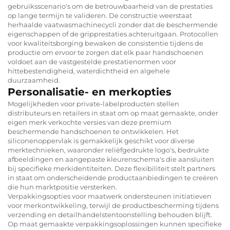
gebruiksscenario's om de betrouwbaarheid van de prestaties
op lange termijn te valideren. De constructie weerstaat
herhaalde vaatwasmachinecycli zonder dat de beschermende
eigenschappen of de gripprestaties achteruitgaan. Protocollen
voor kwaliteitsborging bewaken de consistentie tijdens de
productie om ervoor te zorgen dat elk paar handschoenen
voldoet aan de vastgestelde prestatienormen voor
hittebestendigheid, waterdichtheid en algehele
duurzaamheid.
Personalisatie- en merkopties
Mogelijkheden voor private-labelproducten stellen
distributeurs en retailers in staat om op maat gemaakte, onder
eigen merk verkochte versies van deze premium
beschermende handschoenen te ontwikkelen. Het
siliconenoppervlak is gemakkelijk geschikt voor diverse
merktechnieken, waaronder reliëfgedrukte logo's, bedrukte
afbeeldingen en aangepaste kleurenschema's die aansluiten
bij specifieke merkidentiteiten. Deze flexibiliteit stelt partners
in staat om onderscheidende productaanbiedingen te creëren
die hun marktpositie versterken.
Verpakkingsopties voor maatwerk ondersteunen initiatieven
voor merkontwikkeling, terwijl de productbescherming tijdens
verzending en detailhandelstentoonstelling behouden blijft.
Op maat gemaakte verpakkingsoplossingen kunnen specifieke