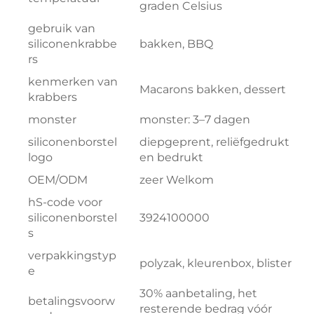
graden Celsius
gebruik van
siliconenkrabbe
bakken, BBQ
rs
kenmerken van
Macarons bakken, dessert
krabbers
monster
monster: 3–7 dagen
siliconenborstel
diepgeprent, reliëfgedrukt
logo
en bedrukt
OEM/ODM
zeer Welkom
hS-code voor
siliconenborstel
3924100000
s
verpakkingstyp
polyzak, kleurenbox, blister
e
30% aanbetaling, het
betalingsvoorw
resterende bedrag vóór