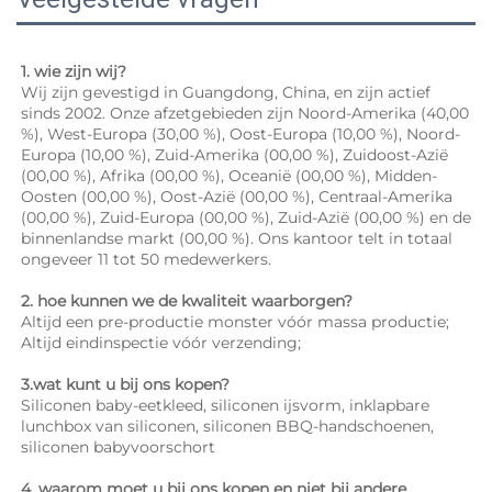
1. wie zijn wij? 
Wij zijn gevestigd in Guangdong, China, en zijn actief 
sinds 2002. Onze afzetgebieden zijn Noord-Amerika (40,00 
%), West-Europa (30,00 %), Oost-Europa (10,00 %), Noord-
Europa (10,00 %), Zuid-Amerika (00,00 %), Zuidoost-Azië 
(00,00 %), Afrika (00,00 %), Oceanië (00,00 %), Midden-
Oosten (00,00 %), Oost-Azië (00,00 %), Centraal-Amerika 
(00,00 %), Zuid-Europa (00,00 %), Zuid-Azië (00,00 %) en de 
binnenlandse markt (00,00 %). Ons kantoor telt in totaal 
ongeveer 11 tot 50 medewerkers. 
2. hoe kunnen we de kwaliteit waarborgen? 
Altijd een pre-productie monster vóór massa productie; 
Altijd eindinspectie vóór verzending; 
3.wat kunt u bij ons kopen? 
Siliconen baby-eetkleed, siliconen ijsvorm, inklapbare 
lunchbox van siliconen, siliconen BBQ-handschoenen, 
siliconen babyvoorschort 
4. waarom moet u bij ons kopen en niet bij andere 