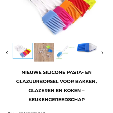
NIEUWE SILICONE PASTA- EN
GLAZUURBORSEL VOOR BAKKEN,
GLAZEREN EN KOKEN –
KEUKENGEREEDSCHAP