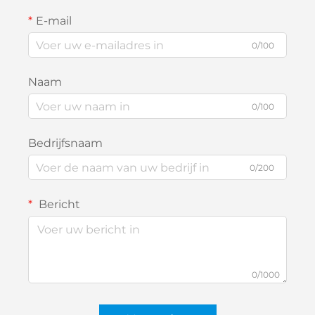
E-mail
0/100
Naam
0/100
Bedrijfsnaam
0/200
Bericht
0/1000