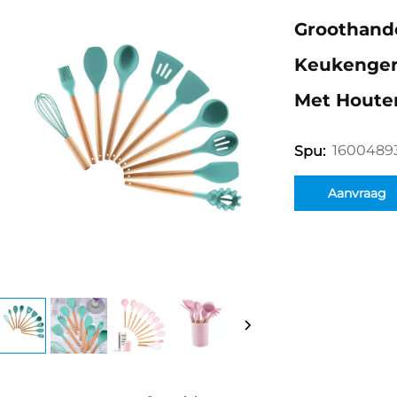
Groothande
Keukenger
Met Houte
1600489
Spu:
Aanvraag