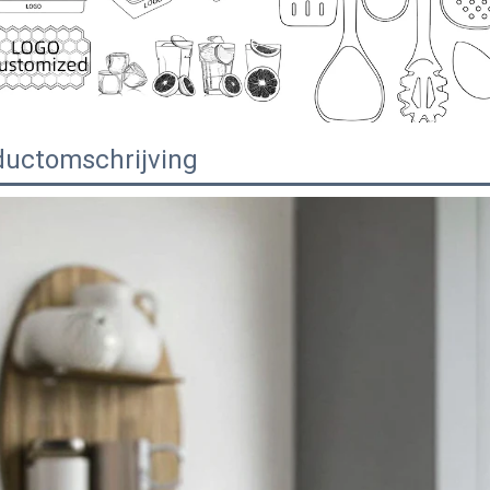
ductomschrijving