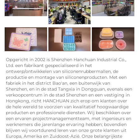
Opgericht in 2002 is Shenzhen Hanchuan Industrial Co., 
Ltd. een fabrikant gespecialiseerd in het 
ontwerp/ontwikkelen van siliconenrubbermallen, de 
productie en montage van siliconenproducten. Met een 
fabriek in het district Bao'an, een buitenwijk van 
Shenzhen, en in de stad Tangxia in Dongguan, evenals een 
verkoopcentrum in de stad Shenzhen en een vestiging in 
Hongkong, richt HANCHUAN zich erop om klanten over 
de hele wereld te voorzien van kwalitatief hoogwaardige 
producten en professionele diensten. Wij beschikken over 
een ervaren projectmanagementteam, met ingenieurs en 
werknemers die jarenlange ervaring hebben; bovendien 
blijven wij voortdurend leren van onze grote klanten uit 
Europa, Amerika en Zuidoost-Azië. Onze belangrijkste 