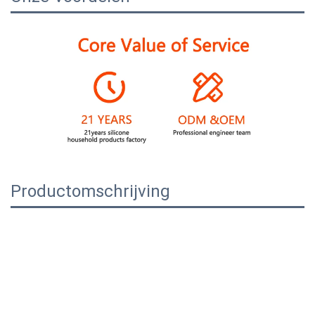
Productomschrijving