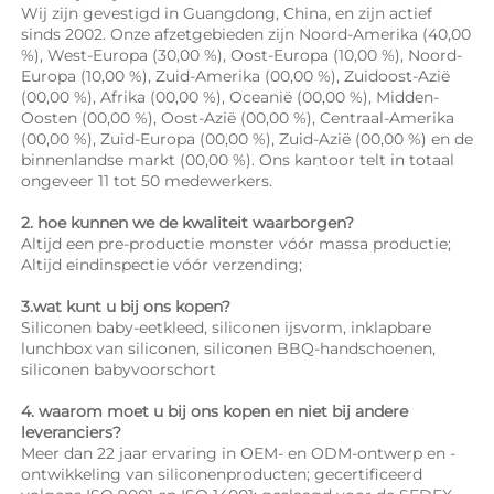
Wij zijn gevestigd in Guangdong, China, en zijn actief 
sinds 2002. Onze afzetgebieden zijn Noord-Amerika (40,00 
%), West-Europa (30,00 %), Oost-Europa (10,00 %), Noord-
Europa (10,00 %), Zuid-Amerika (00,00 %), Zuidoost-Azië 
(00,00 %), Afrika (00,00 %), Oceanië (00,00 %), Midden-
Oosten (00,00 %), Oost-Azië (00,00 %), Centraal-Amerika 
(00,00 %), Zuid-Europa (00,00 %), Zuid-Azië (00,00 %) en de 
binnenlandse markt (00,00 %). Ons kantoor telt in totaal 
ongeveer 11 tot 50 medewerkers. 
2. hoe kunnen we de kwaliteit waarborgen? 
Altijd een pre-productie monster vóór massa productie; 
Altijd eindinspectie vóór verzending; 
3.wat kunt u bij ons kopen? 
Siliconen baby-eetkleed, siliconen ijsvorm, inklapbare 
lunchbox van siliconen, siliconen BBQ-handschoenen, 
siliconen babyvoorschort 
4. waarom moet u bij ons kopen en niet bij andere 
leveranciers? 
Meer dan 22 jaar ervaring in OEM- en ODM-ontwerp en -
ontwikkeling van siliconenproducten; gecertificeerd 