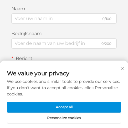
Naam
0/100
Bedrijfsnaam
0/200
Bericht
We value your privacy
We use cookies and similar tools to provide our services.
0/1000
If you don't want to accept all cookies, click Personalize
cookies.
Verzenden
Accept all
Personalize cookies
STARTPAGINA
PRODUCTEN
E-MAIL
TEL