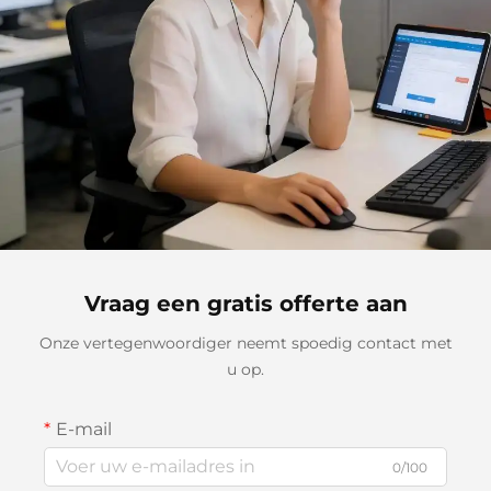
Vraag een gratis offerte aan
Onze vertegenwoordiger neemt spoedig contact met
u op.
E-mail
0/100