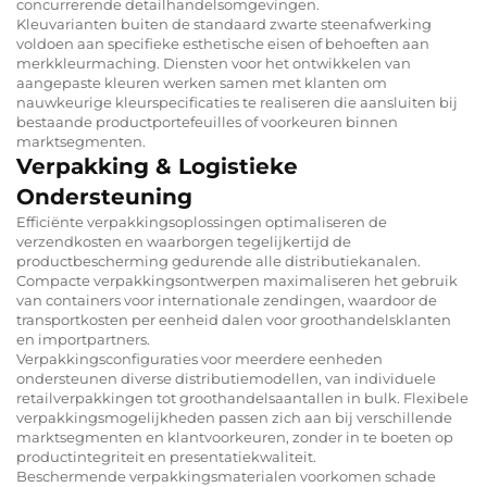
concurrerende detailhandelsomgevingen.
Kleuvarianten buiten de standaard zwarte steenafwerking
voldoen aan specifieke esthetische eisen of behoeften aan
merkkleurmaching. Diensten voor het ontwikkelen van
aangepaste kleuren werken samen met klanten om
nauwkeurige kleurspecificaties te realiseren die aansluiten bij
bestaande productportefeuilles of voorkeuren binnen
marktsegmenten.
Verpakking & Logistieke
Ondersteuning
Efficiënte verpakkingsoplossingen optimaliseren de
verzendkosten en waarborgen tegelijkertijd de
productbescherming gedurende alle distributiekanalen.
Compacte verpakkingsontwerpen maximaliseren het gebruik
van containers voor internationale zendingen, waardoor de
transportkosten per eenheid dalen voor groothandelsklanten
en importpartners.
Verpakkingsconfiguraties voor meerdere eenheden
ondersteunen diverse distributiemodellen, van individuele
retailverpakkingen tot groothandelsaantallen in bulk. Flexibele
verpakkingsmogelijkheden passen zich aan bij verschillende
marktsegmenten en klantvoorkeuren, zonder in te boeten op
productintegriteit en presentatiekwaliteit.
Beschermende verpakkingsmaterialen voorkomen schade