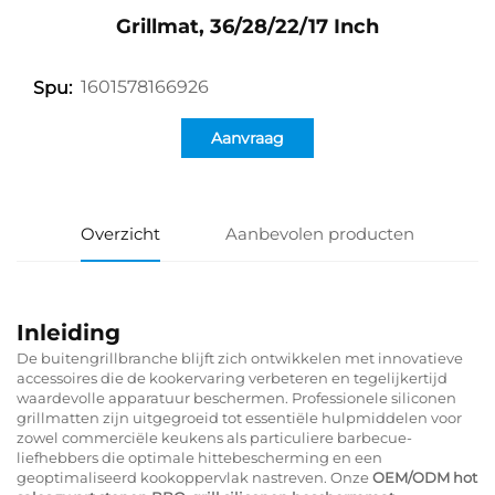
Grillmat, 36/28/22/17 Inch
1601578166926
Spu:
Aanvraag
Overzicht
Aanbevolen producten
Inleiding
De buitengrillbranche blijft zich ontwikkelen met innovatieve
accessoires die de kookervaring verbeteren en tegelijkertijd
waardevolle apparatuur beschermen. Professionele siliconen
grillmatten zijn uitgegroeid tot essentiële hulpmiddelen voor
zowel commerciële keukens als particuliere barbecue-
liefhebbers die optimale hittebescherming en een
geoptimaliseerd kookoppervlak nastreven. Onze
OEM/ODM hot