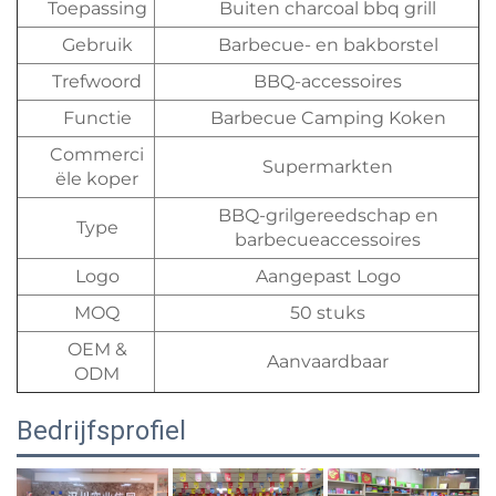
Toepassing
Buiten charcoal bbq grill
Gebruik
Barbecue- en bakborstel
Trefwoord
BBQ-accessoires
Functie
Barbecue Camping Koken
Commerci
Supermarkten
ële koper
BBQ-grilgereedschap en
Type
barbecueaccessoires
Logo
Aangepast Logo
MOQ
50 stuks
OEM &
Aanvaardbaar
ODM
Bedrijfsprofiel