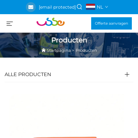
NL
[email protected]
Offerte aanvragen
Producten
Startpagina
>
Producten
ALLE PRODUCTEN