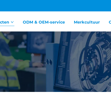
cten
ODM & OEM-service
Merkcultuur