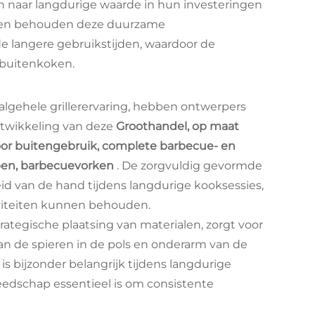
n naar langdurige waarde in hun investeringen
anten behouden deze duurzame
de langere gebruikstijden, waardoor de
 buitenkoken.
algehele grillerervaring, hebben ontwerpers
ntwikkeling van deze
Groothandel, op maat
r buitengebruik, complete barbecue- en
rpen, barbecuevorken
. De zorgvuldig gevormde
d van de hand tijdens langdurige kooksessies,
iviteiten kunnen behouden.
ategische plaatsing van materialen, zorgt voor
n de spieren in de pols en onderarm van de
 bijzonder belangrijk tijdens langdurige
eedschap essentieel is om consistente