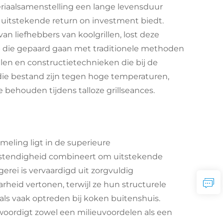
eriaalsamenstelling een lange levensduur
 uitstekende return on investment biedt.
 liefhebbers van koolgrillen, lost deze
p die gepaard gaan met traditionele methoden
len en constructietechnieken die bij de
ie bestand zijn tegen hoge temperaturen,
ie behouden tijdens talloze grillseances.
eling ligt in de superieure
bestendigheid combineert om uitstekende
gerei is vervaardigd uit zorgvuldig
heid vertonen, terwijl ze hun structurele
ls vaak optreden bij koken buitenshuis.
nwoordigt zowel een milieuvoordelen als een