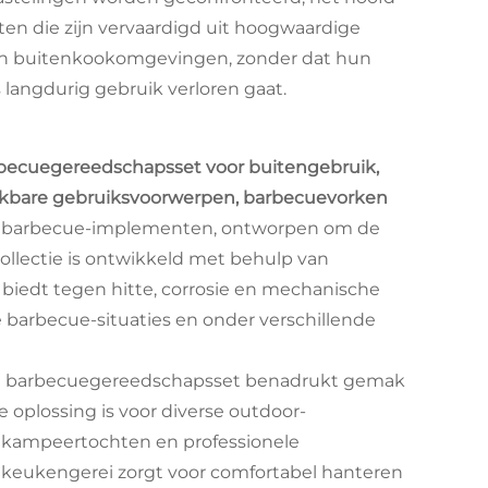
en die zijn vervaardigd uit hoogwaardige
 van buitenkookomgevingen, zonder dat hun
s langdurig gebruik verloren gaat.
becuegereedschapsset voor buitengebruik,
uikbare gebruiksvoorwerpen, barbecuevorken
le barbecue-implementen, ontworpen om de
ollectie is ontwikkeld met behulp van
 biedt tegen hitte, corrosie en mechanische
e barbecue-situaties en onder verschillende
deze barbecuegereedschapsset benadrukt gemak
e oplossing is voor diverse outdoor-
 kampeertochten en professionele
keukengerei zorgt voor comfortabel hanteren