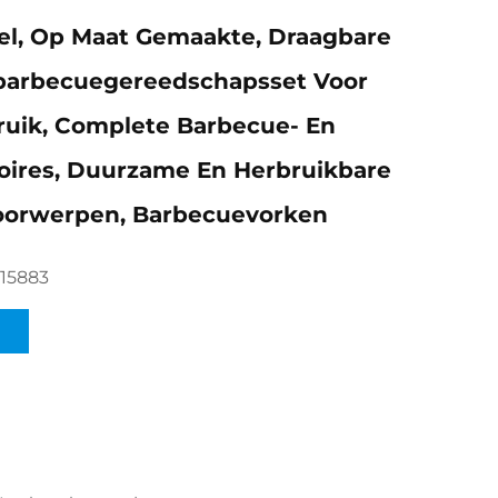
el, Op Maat Gemaakte, Draagbare
barbecuegereedschapsset Voor
uik, Complete Barbecue- En
soires, Duurzame En Herbruikbare
oorwerpen, Barbecuevorken
15883