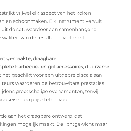
trijkt vrijwel elk aspect van het koken
ren en schoonmaken. Elk instrument vervult
ols uit de set, waardoor een samenhangend
waliteit van de resultaten verbetert.
aat gemaakte, draagbare
lete barbecue- en grillaccessoires, duurzame
 het geschikt voor een uitgebreid scala aan
aiteurs waarderen de betrouwbare prestaties
ijdens grootschalige evenementen, terwijl
udseisen op prijs stellen voor
de aan het draagbare ontwerp, dat
kingen mogelijk maakt. De lichtgewicht maar