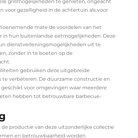
ele grillmogelijkheden te genieten, ongeacht
 voor gezelligheid in de achtertuin als voor
 toenemende mate de voordelen van het
r in hun buitenlandse eetmogelijkheden. Deze
 hun dienstverleningsmogelijkheden uit te
en, zonder in te boeten op de
cht.
ciliteiten gebruiken deze uitgebreide
te verbeteren. De duurzame constructie en
r geschikt voor omgevingen waar meerdere
oeten hebben tot betrouwbare barbecue-
ng
de productie van deze uitzonderlijke collectie
ormen en betrouwbaarheid worden