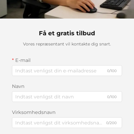
Få et gratis tilbud
Vores repræsentant vil kontakte dig snart.
E-mail
0/100
Navn
0/100
Virksomhedsnavn
0/200