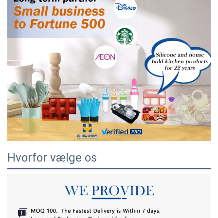
Hvorfor vælge os