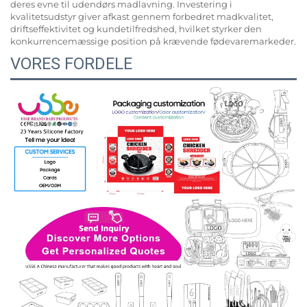
deres evne til udendørs madlavning. Investering i
kvalitetsudstyr giver afkast gennem forbedret madkvalitet,
driftseffektivitet og kundetilfredshed, hvilket styrker den
konkurrencemæssige position på krævende fødevaremarkeder.
VORES FORDELE