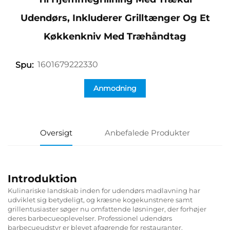
Udendørs, Inkluderer Grilltænger Og Et
Køkkenkniv Med Træhåndtag
1601679222330
Spu:
Anmodning
Oversigt
Anbefalede Produkter
Introduktion
Kulinariske landskab inden for udendørs madlavning har
udviklet sig betydeligt, og kræsne kogekunstnere samt
grillentusiaster søger nu omfattende løsninger, der forhøjer
deres barbecueoplevelser. Professionel udendørs
barbecueudstyr er blevet afgørende for restauranter,