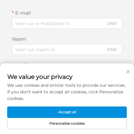
E-mail
0/100
Naam
0/100
Bedrijfsnaam
We value your privacy
0/200
We use cookies and similar tools to provide our services.
Bericht
If you don't want to accept all cookies, click Personalize
cookies.
Accept all
0/1000
Personalize cookies
STARTPAGINA
PRODUCTEN
E-MAIL
TEL