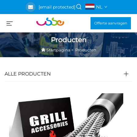
NL
[email protected]
Offerte aanvragen
Producten
Startpagina
>
Producten
ALLE PRODUCTEN