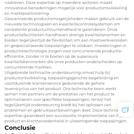
nastreven. Deze expertise op meerdere sectoren maakt
innovatieve benaderingen mogelijk voor productontwikkeling
en marktpositionering.
Geavanceerde productiemogelijkheden maken gebruik van de
nieuwste technologieën en kwaliteitscontrolesystemen om
consistente productuitmuntendheid te garanderen. Onze
productiefaciliteiten handhaven strenge kwaliteitsnormen en
bieden tegelijkertijd de flexibiliteit om aan maatwerkvereisten
en gespecialiseerde toepassingen te voldoen. Investeringen in
productietechnologie zorgen voor concurrerende productie-
efficiëntie, zonder in te boeten op de superieure
kwaliteitskenmerken die onze producten onderscheiden op
concurrerende markten.
Uitgebreide technische ondersteuning omvat hulp bij
productontwikkeling, toepassingsgerichte begeleiding en
voortdurende klantenservice gedurende de gehele
levenscyclus van het product. Ons technische team werkt
samen met partners om de prestaties van het product te
optimaliseren voor specifieke toepassingen, terwijl het
tegelijkertijd ondersteuning biedt bij het oplossen van
problemen en gebruiksaanbevelingen doet. Deze technische
expertise garandeert een succesvolle implementatie van het
product en klanttevredenheid in uiteenlopende toepassingen.
Conclusie