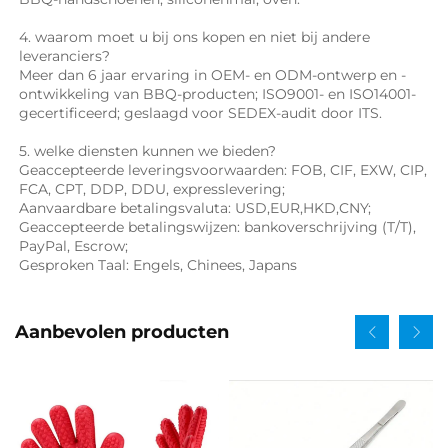
4. waarom moet u bij ons kopen en niet bij andere 
leveranciers? 
Meer dan 6 jaar ervaring in OEM- en ODM-ontwerp en -
ontwikkeling van BBQ-producten; ISO9001- en ISO14001-
gecertificeerd; geslaagd voor SEDEX-audit door ITS. 
5. welke diensten kunnen we bieden? 
Geaccepteerde leveringsvoorwaarden: FOB, CIF, EXW, CIP, 
FCA, CPT, DDP, DDU, expresslevering; 
Aanvaardbare betalingsvaluta: USD,EUR,HKD,CNY; 
Geaccepteerde betalingswijzen: bankoverschrijving (T/T), 
PayPal, Escrow; 
Gesproken Taal: Engels, Chinees, Japans   
Aanbevolen producten