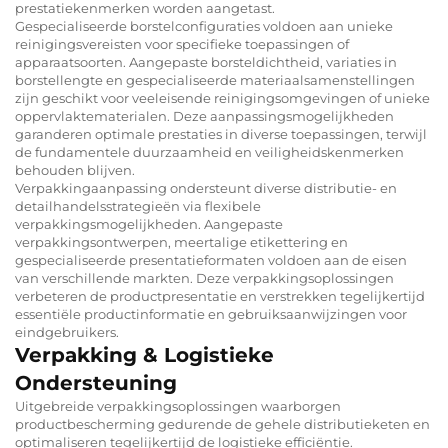
prestatiekenmerken worden aangetast.
Gespecialiseerde borstelconfiguraties voldoen aan unieke
reinigingsvereisten voor specifieke toepassingen of
apparaatsoorten. Aangepaste borsteldichtheid, variaties in
borstellengte en gespecialiseerde materiaalsamenstellingen
zijn geschikt voor veeleisende reinigingsomgevingen of unieke
oppervlaktematerialen. Deze aanpassingsmogelijkheden
garanderen optimale prestaties in diverse toepassingen, terwijl
de fundamentele duurzaamheid en veiligheidskenmerken
behouden blijven.
Verpakkingaanpassing ondersteunt diverse distributie- en
detailhandelsstrategieën via flexibele
verpakkingsmogelijkheden. Aangepaste
verpakkingsontwerpen, meertalige etikettering en
gespecialiseerde presentatieformaten voldoen aan de eisen
van verschillende markten. Deze verpakkingsoplossingen
verbeteren de productpresentatie en verstrekken tegelijkertijd
essentiële productinformatie en gebruiksaanwijzingen voor
eindgebruikers.
Verpakking & Logistieke
Ondersteuning
Uitgebreide verpakkingsoplossingen waarborgen
productbescherming gedurende de gehele distributieketen en
optimaliseren tegelijkertijd de logistieke efficiëntie.