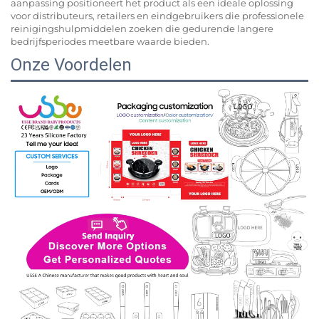
aanpassing positioneert het product als een ideale oplossing
voor distributeurs, retailers en eindgebruikers die professionele
reinigingshulpmiddelen zoeken die gedurende langere
bedrijfsperiodes meetbare waarde bieden.
Onze Voordelen