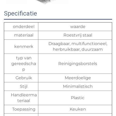
Specificatie
onderdeel
waarde
materiaal
Roestvrij staal
Draagbaar, multifunctioneel,
kenmerk
herbruikbaar, duurzaam
typ van
gereedscha
Reinigingsborstels
p
Gebruik
Meerdoelige
Stijl
Minimalistisch
Handleerma
Plastic
teriaal
Toepassing
Keuken