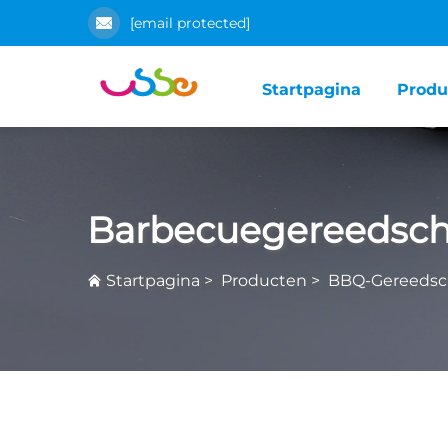
[email protected]
Startpagina
Produ
Barbecuegereedsc
Startpagina
>
Producten
>
BBQ-Gereedsc