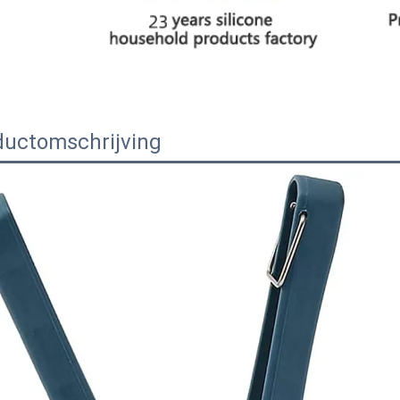
ductomschrijving