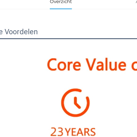
Overzicht
e Voordelen