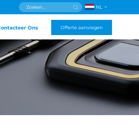
NL
Offerte aanvragen
Contacteer Ons