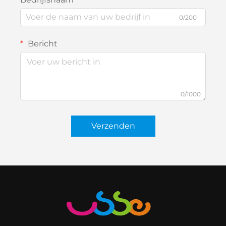
0/200
Bericht
0/1000
Verzenden