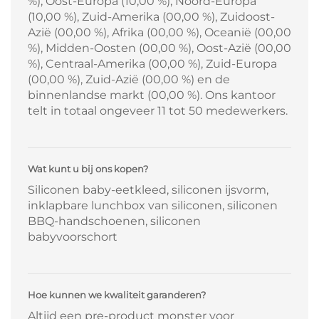
%), Oost-Europa (10,00 %), Noord-Europa
(10,00 %), Zuid-Amerika (00,00 %), Zuidoost-
Azië (00,00 %), Afrika (00,00 %), Oceanië (00,00
%), Midden-Oosten (00,00 %), Oost-Azië (00,00
%), Centraal-Amerika (00,00 %), Zuid-Europa
(00,00 %), Zuid-Azië (00,00 %) en de
binnenlandse markt (00,00 %). Ons kantoor
telt in totaal ongeveer 11 tot 50 medewerkers.
Wat kunt u bij ons kopen?
Siliconen baby-eetkleed, siliconen ijsvorm,
inklapbare lunchbox van siliconen, siliconen
BBQ-handschoenen, siliconen
babyvoorschort
Hoe kunnen we kwaliteit garanderen?
Altijd een pre-product monster voor