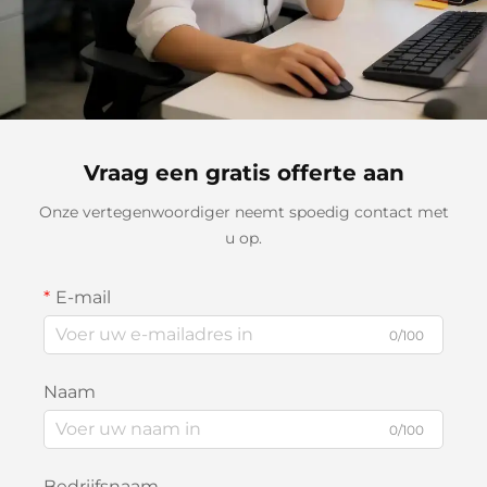
Vraag een gratis offerte aan
Onze vertegenwoordiger neemt spoedig contact met
u op.
E-mail
0/100
Naam
0/100
Bedrijfsnaam