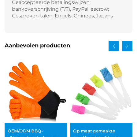
Geaccepteerde betalingswijzen:
bankoverschrijving (T/T), PayPal, escrow;
Gesproken talen: Engels, Chinees, Japans
Aanbevolen producten
OEM/ODM BBQ-
Op maat gemaakte