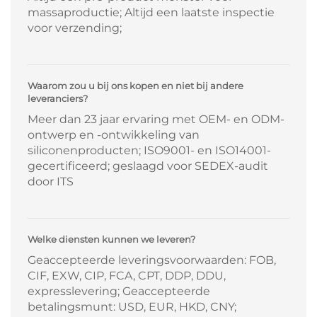
massaproductie; Altijd een laatste inspectie
voor verzending;
Waarom zou u bij ons kopen en niet bij andere
leveranciers?
Meer dan 23 jaar ervaring met OEM- en ODM-
ontwerp en -ontwikkeling van
siliconenproducten; ISO9001- en ISO14001-
gecertificeerd; geslaagd voor SEDEX-audit
door ITS
Welke diensten kunnen we leveren?
Geaccepteerde leveringsvoorwaarden: FOB,
CIF, EXW, CIP, FCA, CPT, DDP, DDU,
expresslevering; Geaccepteerde
betalingsmunt: USD, EUR, HKD, CNY;