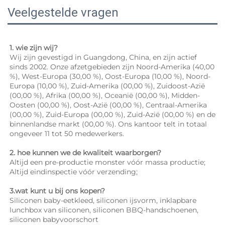
Veelgestelde vragen
1. wie zijn wij? 
Wij zijn gevestigd in Guangdong, China, en zijn actief 
sinds 2002. Onze afzetgebieden zijn Noord-Amerika (40,00 
%), West-Europa (30,00 %), Oost-Europa (10,00 %), Noord-
Europa (10,00 %), Zuid-Amerika (00,00 %), Zuidoost-Azië 
(00,00 %), Afrika (00,00 %), Oceanië (00,00 %), Midden-
Oosten (00,00 %), Oost-Azië (00,00 %), Centraal-Amerika 
(00,00 %), Zuid-Europa (00,00 %), Zuid-Azië (00,00 %) en de 
binnenlandse markt (00,00 %). Ons kantoor telt in totaal 
ongeveer 11 tot 50 medewerkers. 
2. hoe kunnen we de kwaliteit waarborgen? 
Altijd een pre-productie monster vóór massa productie; 
Altijd eindinspectie vóór verzending; 
3.wat kunt u bij ons kopen? 
Siliconen baby-eetkleed, siliconen ijsvorm, inklapbare 
lunchbox van siliconen, siliconen BBQ-handschoenen, 
siliconen babyvoorschort 