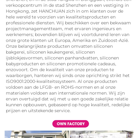
verkoopcentrum in de stad Shenzhen en een vestiging in 
Hongkong, zet HANCHUAN zich in om klanten over de 
hele wereld te voorzien van kwaliteitsproducten en 
professionele diensten. Wij beschikken over een bekwaam 
projectmanagementteam, met ervaren ingenieurs en 
werknemers; bovendien blijven wij voortdurend leren van 
onze grote klanten uit Europa, Amerika en Zuidoost-Azië. 
Onze belangrijkste producten omvatten siliconen 
bakgerei, siliconen keukengerei, siliconen 
ijsblokjesvormen, siliconen panhandvatten, siliconen 
babyproducten en siliconen promotionele cadeaus, 
enzovoort. Om de kwaliteit van onze producten te 
waarborgen, hanteren wij sinds onze oprichting strikt het 
ISO9001:2000-kwaliteitssysteem. Al onze producten 
voldoen aan de LFGB- en ROHS-normen en al onze 
materialen voldoen aan internationale normen. Wij zijn 
ervan overtuigd dat wij met u een goede zakelijke relatie 
kunnen opbouwen, gebaseerd op hoge kwaliteit, redelijke 
prijzen en uitstekende service. 