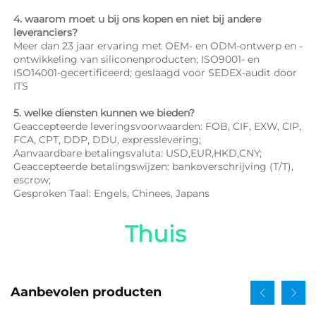
4. waarom moet u bij ons kopen en niet bij andere 
leveranciers? 
Meer dan 23 jaar ervaring met OEM- en ODM-ontwerp en -
ontwikkeling van siliconenproducten; ISO9001- en 
ISO14001-gecertificeerd; geslaagd voor SEDEX-audit door 
ITS 
5. welke diensten kunnen we bieden? 
Geaccepteerde leveringsvoorwaarden: FOB, CIF, EXW, CIP, 
FCA, CPT, DDP, DDU, expresslevering; 
Aanvaardbare betalingsvaluta: USD,EUR,HKD,CNY; 
Geaccepteerde betalingswijzen: bankoverschrijving (T/T), 
escrow; 
Gesproken Taal: Engels, Chinees, Japans   
Thuis 
Aanbevolen producten