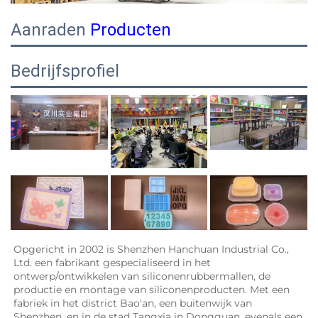
Aanraden
Producten
Bedrijfsprofiel
Opgericht in 2002 is Shenzhen Hanchuan Industrial Co., 
Ltd. een fabrikant gespecialiseerd in het 
ontwerp/ontwikkelen van siliconenrubbermallen, de 
productie en montage van siliconenproducten. Met een 
fabriek in het district Bao'an, een buitenwijk van 
Shenzhen, en in de stad Tangxia in Dongguan, evenals een 