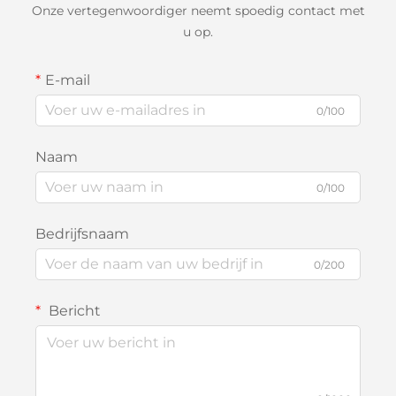
Onze vertegenwoordiger neemt spoedig contact met
u op.
E-mail
0/100
Naam
0/100
Bedrijfsnaam
0/200
Bericht