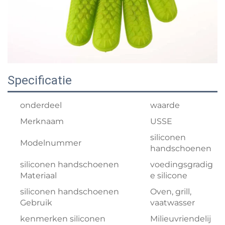
Specificatie
onderdeel
waarde
Merknaam
USSE
siliconen
Modelnummer
handschoenen
siliconen handschoenen
voedingsgradig
Materiaal
e silicone
siliconen handschoenen
Oven, grill,
Gebruik
vaatwasser
kenmerken siliconen
Milieuvriendelij