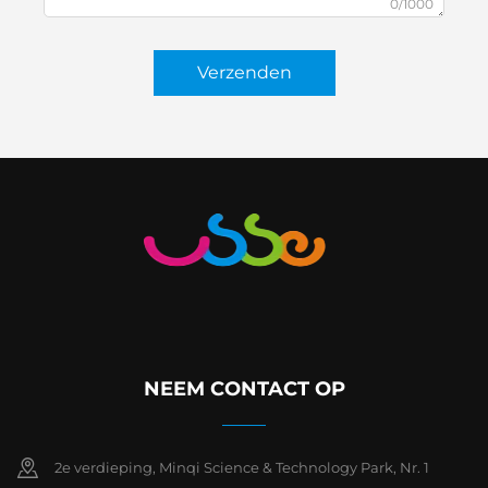
0/1000
Verzenden
NEEM CONTACT OP
2e verdieping, Minqi Science & Technology Park, Nr. 1