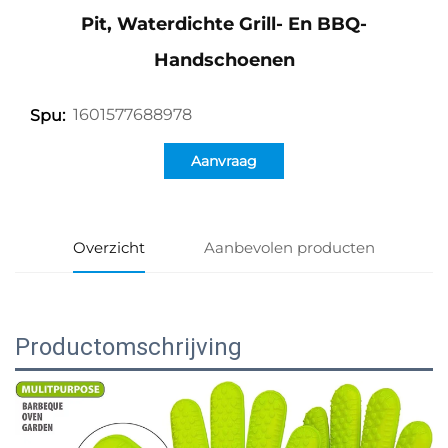
Pit, Waterdichte Grill- En BBQ-
Handschoenen
1601577688978
Spu:
Aanvraag
Overzicht
Aanbevolen producten
Productomschrijving