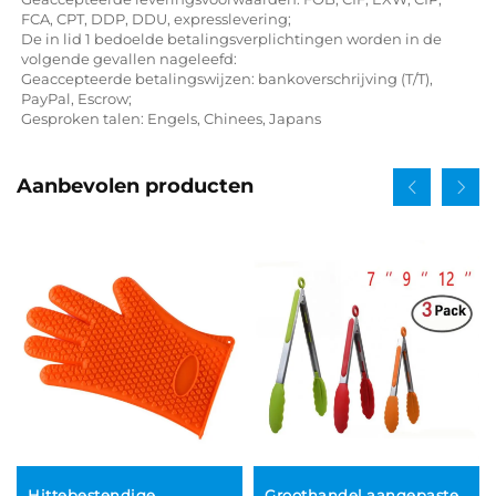
FCA, CPT, DDP, DDU, expresslevering;
De in lid 1 bedoelde betalingsverplichtingen worden in de
volgende gevallen nageleefd:
Geaccepteerde betalingswijzen: bankoverschrijving (T/T),
PayPal, Escrow;
Gesproken talen: Engels, Chinees, Japans
Aanbevolen producten
Hittebestendige
Groothandel aangepaste