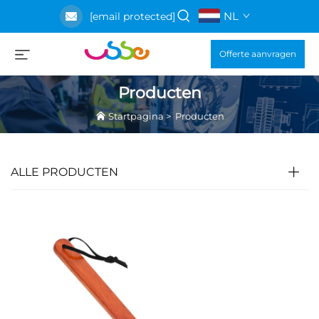
NL
[email protected]
Offerte aanvragen
Producten
Startpagina
>
Producten
ALLE PRODUCTEN