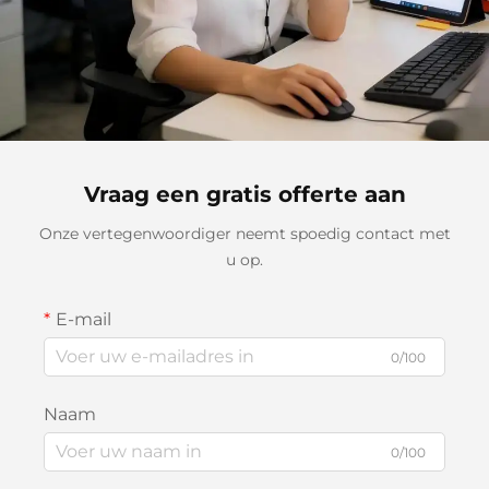
Vraag een gratis offerte aan
Onze vertegenwoordiger neemt spoedig contact met
u op.
E-mail
0/100
Naam
0/100