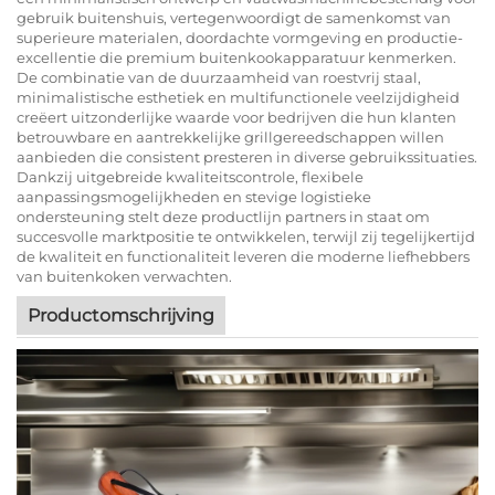
gebruik buitenshuis, vertegenwoordigt de samenkomst van
superieure materialen, doordachte vormgeving en productie-
excellentie die premium buitenkookapparatuur kenmerken.
De combinatie van de duurzaamheid van roestvrij staal,
minimalistische esthetiek en multifunctionele veelzijdigheid
creëert uitzonderlijke waarde voor bedrijven die hun klanten
betrouwbare en aantrekkelijke grillgereedschappen willen
aanbieden die consistent presteren in diverse gebruikssituaties.
Dankzij uitgebreide kwaliteitscontrole, flexibele
aanpassingsmogelijkheden en stevige logistieke
ondersteuning stelt deze productlijn partners in staat om
succesvolle marktpositie te ontwikkelen, terwijl zij tegelijkertijd
de kwaliteit en functionaliteit leveren die moderne liefhebbers
van buitenkoken verwachten.
Productomschrijving