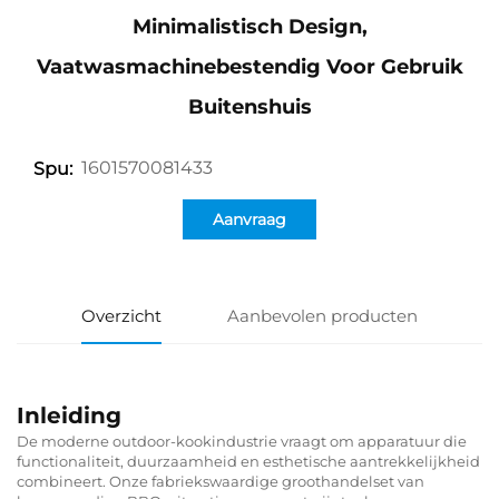
Minimalistisch Design,
Vaatwasmachinebestendig Voor Gebruik
Buitenshuis
1601570081433
Spu:
Aanvraag
Overzicht
Aanbevolen producten
Inleiding
De moderne outdoor-kookindustrie vraagt om apparatuur die
functionaliteit, duurzaamheid en esthetische aantrekkelijkheid
combineert. Onze fabriekswaardige groothandelset van