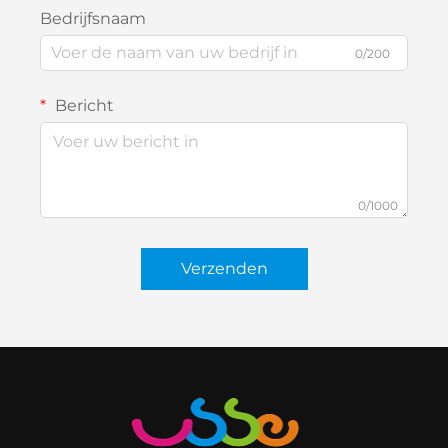
Bedrijfsnaam
0/200
Bericht
0/1000
Verzenden