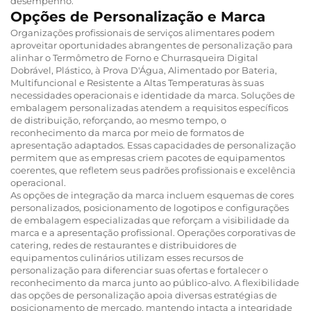
desempenho.
Opções de Personalização e Marca
Organizações profissionais de serviços alimentares podem
aproveitar oportunidades abrangentes de personalização para
alinhar o Termômetro de Forno e Churrasqueira Digital
Dobrável, Plástico, à Prova D'Água, Alimentado por Bateria,
Multifuncional e Resistente a Altas Temperaturas às suas
necessidades operacionais e identidade da marca. Soluções de
embalagem personalizadas atendem a requisitos específicos
de distribuição, reforçando, ao mesmo tempo, o
reconhecimento da marca por meio de formatos de
apresentação adaptados. Essas capacidades de personalização
permitem que as empresas criem pacotes de equipamentos
coerentes, que refletem seus padrões profissionais e excelência
operacional.
As opções de integração da marca incluem esquemas de cores
personalizados, posicionamento de logotipos e configurações
de embalagem especializadas que reforçam a visibilidade da
marca e a apresentação profissional. Operações corporativas de
catering, redes de restaurantes e distribuidores de
equipamentos culinários utilizam esses recursos de
personalização para diferenciar suas ofertas e fortalecer o
reconhecimento da marca junto ao público-alvo. A flexibilidade
das opções de personalização apoia diversas estratégias de
posicionamento de mercado, mantendo intacta a integridade