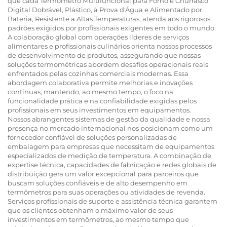
que cada Termômetro Multifuncional para Forno e Churrasco
Digital Dobrável, Plástico, à Prova d'Água e Alimentado por
Bateria, Resistente a Altas Temperaturas, atenda aos rigorosos
padrões exigidos por profissionais exigentes em todo o mundo.
A colaboração global com operações líderes de serviços
alimentares e profissionais culinários orienta nossos processos
de desenvolvimento de produtos, assegurando que nossas
soluções termométricas abordem desafios operacionais reais
enfrentados pelas cozinhas comerciais modernas. Essa
abordagem colaborativa permite melhorias e inovações
contínuas, mantendo, ao mesmo tempo, o foco na
funcionalidade prática e na confiabilidade exigidas pelos
profissionais em seus investimentos em equipamentos.
Nossos abrangentes sistemas de gestão da qualidade e nossa
presença no mercado internacional nos posicionam como um
fornecedor confiável de soluções personalizadas de
embalagem para empresas que necessitam de equipamentos
especializados de medição de temperatura. A combinação de
expertise técnica, capacidades de fabricação e redes globais de
distribuição gera um valor excepcional para parceiros que
buscam soluções confiáveis e de alto desempenho em
termômetros para suas operações ou atividades de revenda.
Serviços profissionais de suporte e assistência técnica garantem
que os clientes obtenham o máximo valor de seus
investimentos em termômetros, ao mesmo tempo que