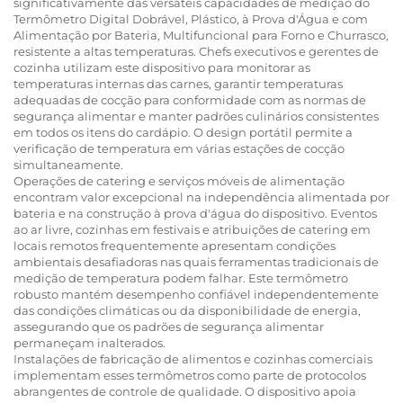
significativamente das versáteis capacidades de medição do
Termômetro Digital Dobrável, Plástico, à Prova d'Água e com
Alimentação por Bateria, Multifuncional para Forno e Churrasco,
resistente a altas temperaturas. Chefs executivos e gerentes de
cozinha utilizam este dispositivo para monitorar as
temperaturas internas das carnes, garantir temperaturas
adequadas de cocção para conformidade com as normas de
segurança alimentar e manter padrões culinários consistentes
em todos os itens do cardápio. O design portátil permite a
verificação de temperatura em várias estações de cocção
simultaneamente.
Operações de catering e serviços móveis de alimentação
encontram valor excepcional na independência alimentada por
bateria e na construção à prova d'água do dispositivo. Eventos
ao ar livre, cozinhas em festivais e atribuições de catering em
locais remotos frequentemente apresentam condições
ambientais desafiadoras nas quais ferramentas tradicionais de
medição de temperatura podem falhar. Este termômetro
robusto mantém desempenho confiável independentemente
das condições climáticas ou da disponibilidade de energia,
assegurando que os padrões de segurança alimentar
permaneçam inalterados.
Instalações de fabricação de alimentos e cozinhas comerciais
implementam esses termômetros como parte de protocolos
abrangentes de controle de qualidade. O dispositivo apoia