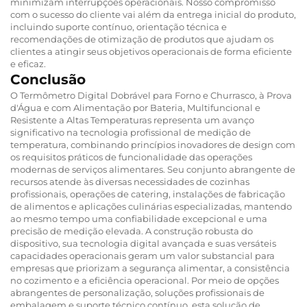
minimizam interrupções operacionais. Nosso compromisso
com o sucesso do cliente vai além da entrega inicial do produto,
incluindo suporte contínuo, orientação técnica e
recomendações de otimização de produtos que ajudam os
clientes a atingir seus objetivos operacionais de forma eficiente
e eficaz.
Conclusão
O Termômetro Digital Dobrável para Forno e Churrasco, à Prova
d'Água e com Alimentação por Bateria, Multifuncional e
Resistente a Altas Temperaturas representa um avanço
significativo na tecnologia profissional de medição de
temperatura, combinando princípios inovadores de design com
os requisitos práticos de funcionalidade das operações
modernas de serviços alimentares. Seu conjunto abrangente de
recursos atende às diversas necessidades de cozinhas
profissionais, operações de catering, instalações de fabricação
de alimentos e aplicações culinárias especializadas, mantendo
ao mesmo tempo uma confiabilidade excepcional e uma
precisão de medição elevada. A construção robusta do
dispositivo, sua tecnologia digital avançada e suas versáteis
capacidades operacionais geram um valor substancial para
empresas que priorizam a segurança alimentar, a consistência
no cozimento e a eficiência operacional. Por meio de opções
abrangentes de personalização, soluções profissionais de
embalagem e suporte técnico contínuo, esta solução de