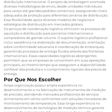
distribuição internacional. O projeto da embalagem acomoda
diversas metodologias de envio, desde unidades individuais
para varejo até grandes pedidos comerciais, assegurando níveis
adequados de proteção para diferentes cenários de distribuição.
Essa flexibilidade apoia diversos modelos de negócios e
estratégias de distribuição em mercados globais.
Os serviços de coordenação logística otimizam os processos de
aquisição e distribuição para parceiros internacionais e
compradores de grande volume. O suporte logístico profissional
inclui assistência na elaboração de documentação, orientação
sobre conformidade aduaneira e coordenação de embarques,
garantindo processos de entrega fluidos através das fronteiras
internacionais. Essas capacidades logísticas abrangentes
permitem que as empresas se concentrem em suas operações
principais, ao mesmo tempo que asseguram a disponibilidade
confiável dos produtos e o cumprimento rigoroso dos prazos de
entrega.
Por Que Nos Escolher
Nossa organização possui ampla experiência no
desenvolvimento e na fabricação de instrumentos de medição
de precisão, atendendo mercados profissionais de serviços
alimentares em vários continentes com soluções inovadoras de
monitoramento de temperatura. Essa longa experiência no
desenvolvimento de tecnologias de medição térmica garante