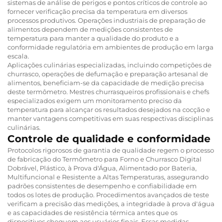
sistemas de análise de perigos e pontos críticos de controle ao
fornecer verificação precisa da temperatura em diversos
processos produtivos. Operações industriais de preparação de
alimentos dependem de medições consistentes de
temperatura para manter a qualidade do produto e a
conformidade regulatória em ambientes de produção em larga
escala.
Aplicações culinárias especializadas, incluindo competições de
churrasco, operações de defumação e preparação artesanal de
alimentos, beneficiam-se da capacidade de medição precisa
deste termômetro. Mestres churrasqueiros profissionais e chefs
especializados exigem um monitoramento preciso da
temperatura para alcançar os resultados desejados na cocção e
manter vantagens competitivas em suas respectivas disciplinas
culinárias.
Controle de qualidade e conformidade
Protocolos rigorosos de garantia de qualidade regem o processo
de fabricação do Termômetro para Forno e Churrasco Digital
Dobrável, Plástico, à Prova d'Água, Alimentado por Bateria,
Multifuncional e Resistente a Altas Temperaturas, assegurando
padrões consistentes de desempenho e confiabilidade em
todos os lotes de produção. Procedimentos avançados de teste
verificam a precisão das medições, a integridade à prova d'água
e as capacidades de resistência térmica antes que os
dispositivos cheguem aos usuários finais. Essas medidas