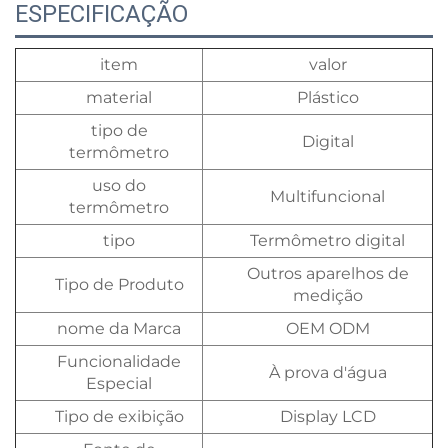
ESPECIFICAÇÃO
item
valor
material
Plástico
tipo de
Digital
termômetro
uso do
Multifuncional
termômetro
tipo
Termômetro digital
Outros aparelhos de
Tipo de Produto
medição
nome da Marca
OEM ODM
Funcionalidade
À prova d'água
Especial
Tipo de exibição
Display LCD