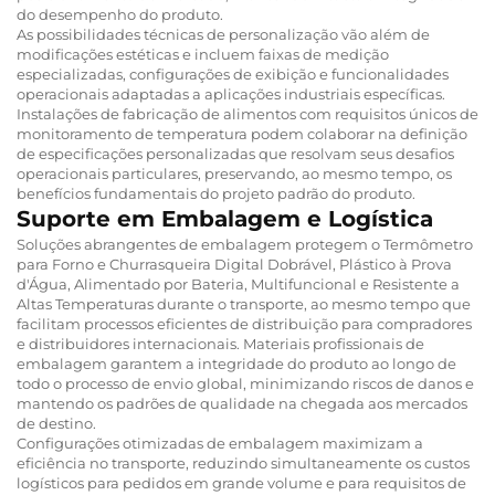
do desempenho do produto.
As possibilidades técnicas de personalização vão além de
modificações estéticas e incluem faixas de medição
especializadas, configurações de exibição e funcionalidades
operacionais adaptadas a aplicações industriais específicas.
Instalações de fabricação de alimentos com requisitos únicos de
monitoramento de temperatura podem colaborar na definição
de especificações personalizadas que resolvam seus desafios
operacionais particulares, preservando, ao mesmo tempo, os
benefícios fundamentais do projeto padrão do produto.
Suporte em Embalagem e Logística
Soluções abrangentes de embalagem protegem o Termômetro
para Forno e Churrasqueira Digital Dobrável, Plástico à Prova
d'Água, Alimentado por Bateria, Multifuncional e Resistente a
Altas Temperaturas durante o transporte, ao mesmo tempo que
facilitam processos eficientes de distribuição para compradores
e distribuidores internacionais. Materiais profissionais de
embalagem garantem a integridade do produto ao longo de
todo o processo de envio global, minimizando riscos de danos e
mantendo os padrões de qualidade na chegada aos mercados
de destino.
Configurações otimizadas de embalagem maximizam a
eficiência no transporte, reduzindo simultaneamente os custos
logísticos para pedidos em grande volume e para requisitos de