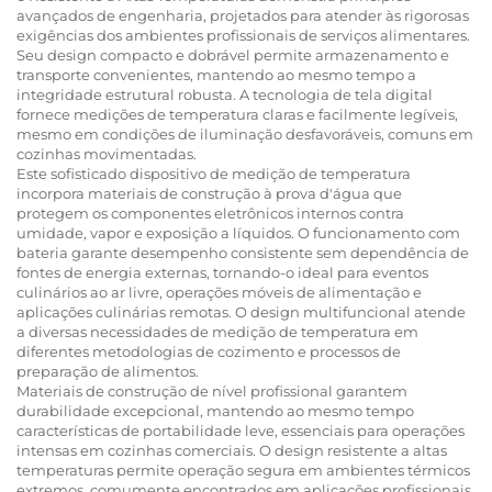
avançados de engenharia, projetados para atender às rigorosas
exigências dos ambientes profissionais de serviços alimentares.
Seu design compacto e dobrável permite armazenamento e
transporte convenientes, mantendo ao mesmo tempo a
integridade estrutural robusta. A tecnologia de tela digital
fornece medições de temperatura claras e facilmente legíveis,
mesmo em condições de iluminação desfavoráveis, comuns em
cozinhas movimentadas.
Este sofisticado dispositivo de medição de temperatura
incorpora materiais de construção à prova d'água que
protegem os componentes eletrônicos internos contra
umidade, vapor e exposição a líquidos. O funcionamento com
bateria garante desempenho consistente sem dependência de
fontes de energia externas, tornando-o ideal para eventos
culinários ao ar livre, operações móveis de alimentação e
aplicações culinárias remotas. O design multifuncional atende
a diversas necessidades de medição de temperatura em
diferentes metodologias de cozimento e processos de
preparação de alimentos.
Materiais de construção de nível profissional garantem
durabilidade excepcional, mantendo ao mesmo tempo
características de portabilidade leve, essenciais para operações
intensas em cozinhas comerciais. O design resistente a altas
temperaturas permite operação segura em ambientes térmicos
extremos, comumente encontrados em aplicações profissionais