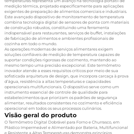
temperaturas representa um avanço na tecnologia portátil de
medição térmica, projetado especificamente para aplicações
exigentes de preparação de alimentos comerciais e industriais.
Este avançado dispositivo de monitoramento de temperatura
combina tecnologia digital de sensores de ponta com materiais
de construção robustos, constituindo uma ferramenta
indispensável para restaurantes, serviços de buffet, instalações
de fabricação de alimentos e ambientes profissionais de
cozinha em todo o mundo.
As operações modernas de serviços alimentares exigem
soluções confiáveis de medição de temperatura capazes de
suportar condições rigorosas de cozimento, mantendo ao
mesmo tempo uma precisão excepcional. Este termômetro
inovador atende a esses requisitos críticos por meio de sua
sofisticada arquitetura de design, que incorpora carcaça à prova
d’água, resistência a altas temperaturas e capacidades
operacionais multifuncionais. O dispositivo serve como um
instrumento essencial de controle de qualidade para
estabelecimentos que priorizam os padrões de segurança
alimentar, resultados consistentes no cozimento e eficiência
operacional em todos os seus processos culinários.
Visão geral do produto
O Termômetro Digital Dobrável para Forno e Churrasco, em
Plástico Impermeável e Alimentado por Bateria, Multifuncional
e Resistente a Altas Temperaturas demonstra princípios