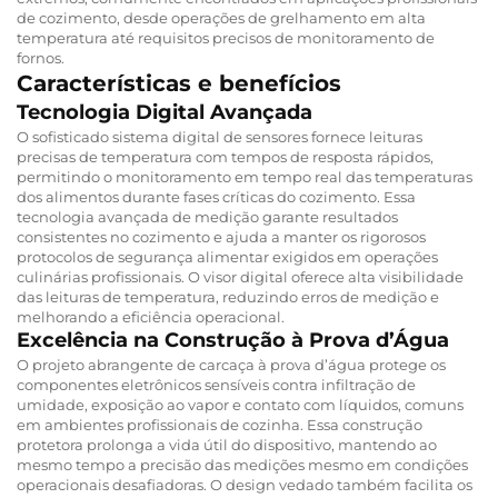
de cozimento, desde operações de grelhamento em alta
temperatura até requisitos precisos de monitoramento de
fornos.
Características e benefícios
Tecnologia Digital Avançada
O sofisticado sistema digital de sensores fornece leituras
precisas de temperatura com tempos de resposta rápidos,
permitindo o monitoramento em tempo real das temperaturas
dos alimentos durante fases críticas do cozimento. Essa
tecnologia avançada de medição garante resultados
consistentes no cozimento e ajuda a manter os rigorosos
protocolos de segurança alimentar exigidos em operações
culinárias profissionais. O visor digital oferece alta visibilidade
das leituras de temperatura, reduzindo erros de medição e
melhorando a eficiência operacional.
Excelência na Construção à Prova d’Água
O projeto abrangente de carcaça à prova d’água protege os
componentes eletrônicos sensíveis contra infiltração de
umidade, exposição ao vapor e contato com líquidos, comuns
em ambientes profissionais de cozinha. Essa construção
protetora prolonga a vida útil do dispositivo, mantendo ao
mesmo tempo a precisão das medições mesmo em condições
operacionais desafiadoras. O design vedado também facilita os