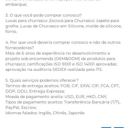
embarque; 
3. O que você pode comprar conosco? 
Luvas para churrasco 
,
Escova para Churrasco 
,
tapete para 
grelha 
,Luvas de Churrasco em Silicone, 
molde de silicone, 
forno. 
4. Por que você deveria comprar conosco e não de outros 
fornecedores? 
Mais de 6 anos de experiência no desenvolvimento e 
projeto sob encomenda (OEM&ODM) de produtos para 
churrasco; certificações ISO 9001 e ISO 14001 aprovadas; 
aprovação na auditoria SEDEX realizada pela ITS. 
5. Quais serviços podemos oferecer? 
Termos de entrega aceitos: FOB, CIF, EXW, CIP, FCA, CPT, 
DDP, DDU, Entrega Expressa; 
Moeda de pagamento aceita: USD, EUR, HKD, CNY; 
Tipos de pagamento aceitos: Transferência Bancária (T/T), 
PayPal, Escrow; 
Idiomas falados: Inglês, Chinês, Japonês   