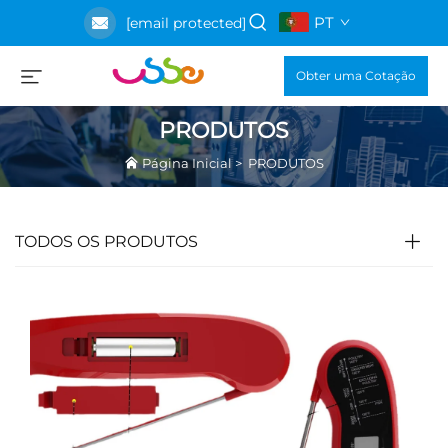
PT
[email protected]
Obter uma Cotação
PRODUTOS
Página Inicial
>
PRODUTOS
TODOS OS PRODUTOS