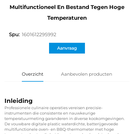
Multifunctioneel En Bestand Tegen Hoge
Temperaturen
1601612295992
Spu:
Aanvraag
Overzicht
Aanbevolen producten
Inleiding
Professionele culinaire operaties vereisen precisie-
instrumenten die consistente en nauwkeurige
temperatuurmeting garanderen in diverse kookomgevingen.
De vouwbare digitale plastic waterdichte, batterijgevoede
multifunctionele oven- en BBQ-thermometer met hoge