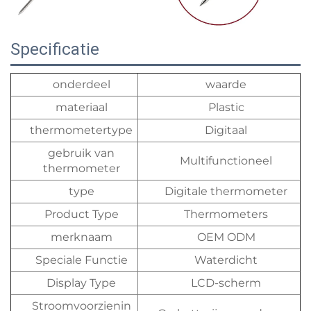
Specificatie
onderdeel
waarde
materiaal
Plastic
thermometertype
Digitaal
gebruik van
Multifunctioneel
thermometer
type
Digitale thermometer
Product Type
Thermometers
merknaam
OEM ODM
Speciale Functie
Waterdicht
Display Type
LCD-scherm
Stroomvoorzienin