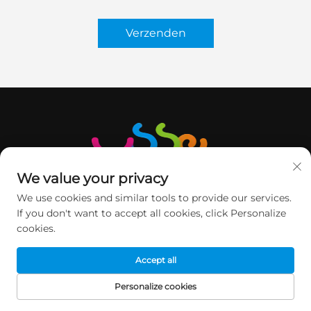
Verzenden
We value your privacy
We use cookies and similar tools to provide our services.
If you don't want to accept all cookies, click Personalize
cookies.
NEEM CONTACT OP
Accept all
2e verdieping, Minqi Science & Technology Park, Nr. 1
Personalize cookies
Pingshan Road, Xili Street, Nanshan DIST, Shenzhen,
STARTPAGINA
PRODUCTEN
E-MAIL
TEL