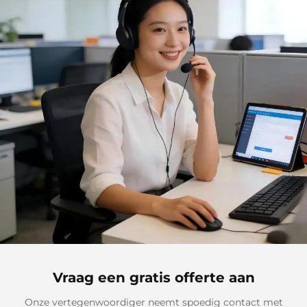
Vraag een gratis offerte aan
Onze vertegenwoordiger neemt spoedig contact met