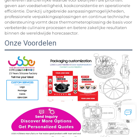
genereren aanzienlijke waarde voor bedrijven die prioriteit
geven aan voedselveiligheid, kookconsistentie en operationele
efficiëntie. Dankzij uitgebreide aanpassingsmogelijkheden,
professionele verpakkingsoplossingen en continue technische
ondersteuning vormt deze thermometeroplossing de basis voor
verbeterde culinaire processen en betere zakelijke resultaten
binnen de wereldwijde horecasector.
Onze Voordelen