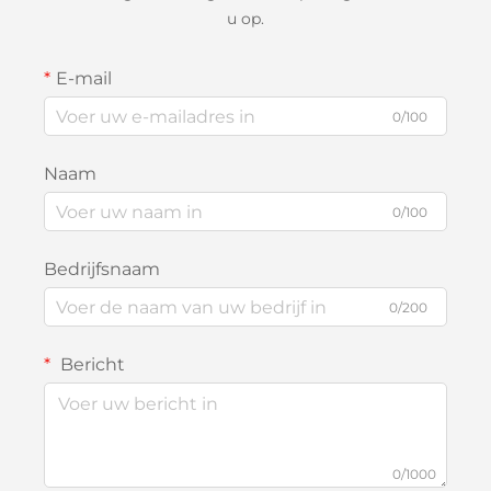
u op.
E-mail
0/100
Naam
0/100
Bedrijfsnaam
0/200
Bericht
0/1000