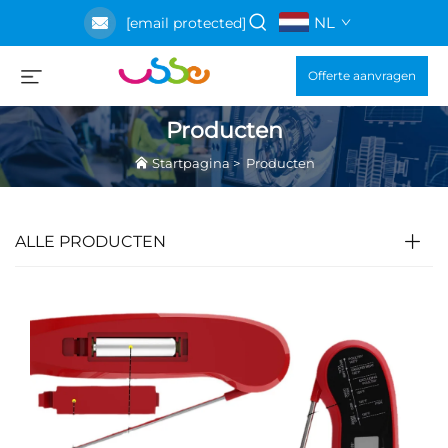
NL
[email protected]
Offerte aanvragen
Producten
Startpagina
>
Producten
ALLE PRODUCTEN