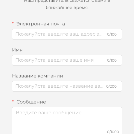
Наш представитель свяжется с вами в
ближайшее время.
Электронная почта
0/100
Имя
0/100
Название компании
0/200
Сообщение
0/1000