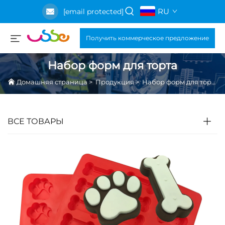
RU
[email protected]
Получить коммерческое предложение
Набор форм для торта
Домашняя страница
>
Продукция
>
Набор форм для торта
ВСЕ ТОВАРЫ