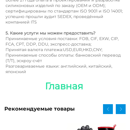
силиконовых изделий по заказу (OEM и ODM); 
сертифицированы по стандартам ISO 9001 и ISO 14001; 
успешно прошли аудит SEDEX, проведённый 
компанией ITS 
5. Какие услуги мы можем предоставить? 
Принимаемые условия поставки: FOB, CIF, EXW, CIP, 
FCA, CPT, DDP, DDU, экспресс-доставка; 
Принятая валюта платежа:USD,EUR,HKD,CNY; 
Принимаемые способы оплаты: банковский перевод 
(T/T), эскроу-счёт 
Разговариваемые языки: английский, китайский, 
японский   
Главная 
Рекомендуемые товары