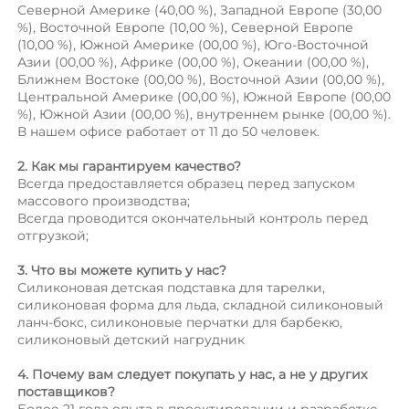
Северной Америке (40,00 %), Западной Европе (30,00 
%), Восточной Европе (10,00 %), Северной Европе 
(10,00 %), Южной Америке (00,00 %), Юго-Восточной 
Азии (00,00 %), Африке (00,00 %), Океании (00,00 %), 
Ближнем Востоке (00,00 %), Восточной Азии (00,00 %), 
Центральной Америке (00,00 %), Южной Европе (00,00 
%), Южной Азии (00,00 %), внутреннем рынке (00,00 %). 
В нашем офисе работает от 11 до 50 человек. 
2. Как мы гарантируем качество? 
Всегда предоставляется образец перед запуском 
массового производства; 
Всегда проводится окончательный контроль перед 
отгрузкой; 
3. Что вы можете купить у нас? 
Силиконовая детская подставка для тарелки, 
силиконовая форма для льда, складной силиконовый 
ланч-бокс, силиконовые перчатки для барбекю, 
силиконовый детский нагрудник 
4. Почему вам следует покупать у нас, а не у других 
поставщиков? 
Более 21 года опыта в проектировании и разработке 