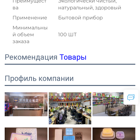
Преимущест
Экологически чистый,
ва
натуральный, здоровый
Применение
Бытовой прибор
Минимальны
й объем
100 ШТ
заказа
Рекомендация
Товары
Профиль компании