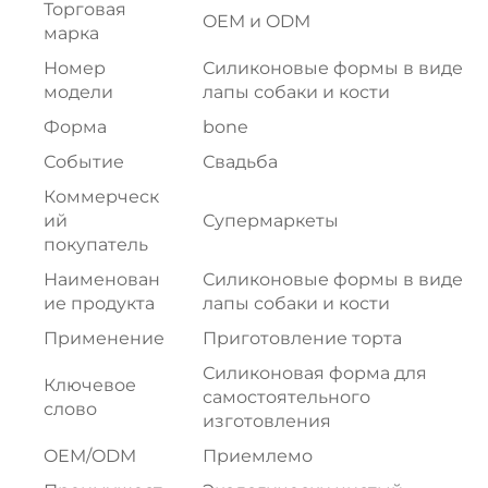
Торговая
OEM и ODM
марка
Номер
Силиконовые формы в виде
модели
лапы собаки и кости
Форма
bone
Событие
Свадьба
Коммерческ
ий
Супермаркеты
покупатель
Наименован
Силиконовые формы в виде
ие продукта
лапы собаки и кости
Применение
Приготовление торта
Силиконовая форма для
Ключевое
самостоятельного
слово
изготовления
OEM/ODM
Приемлемо