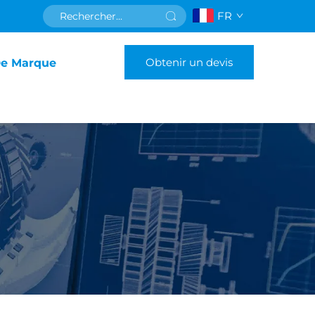
FR
Obtenir un devis
De Marque