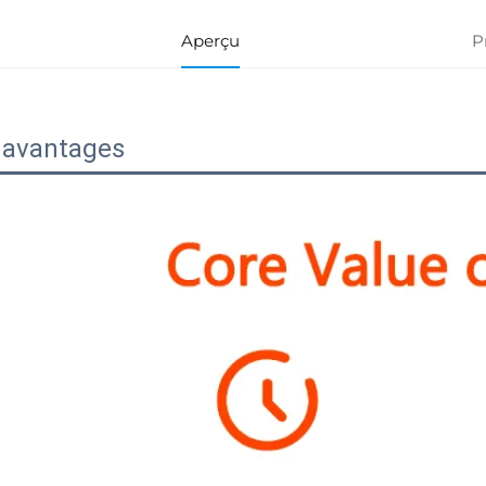
Aperçu
P
 avantages