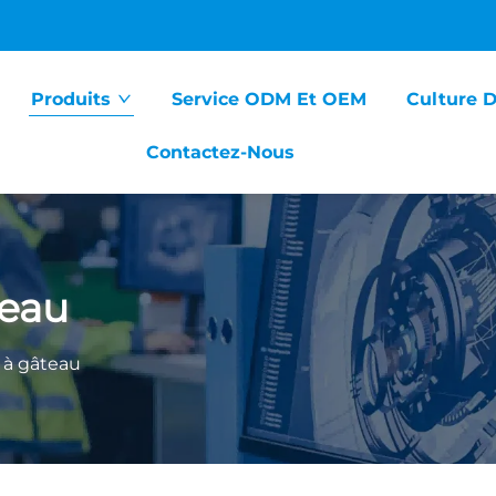
Produits
Service ODM Et OEM
Culture 
Contactez-Nous
teau
 à gâteau