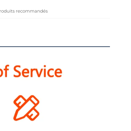
roduits recommandés