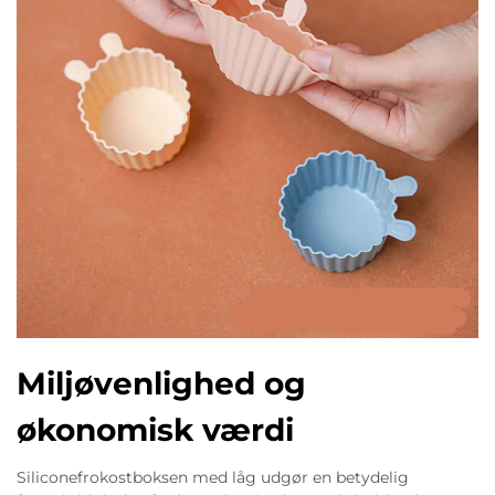
Miljøvenlighed og
økonomisk værdi
Siliconefrokostboksen med låg udgør en betydelig