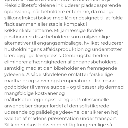
Fleksibilitetsfordelene inkluderer pladsbesparende
opbevaring, når beholdere er tomme, da mange
silikonefrokostbokse med låg er designet til at folde
fladt sammen eller stable kompakt i
køkkenkabinetterne. Miljømæssige fordele
positionerer disse beholdere som miljøvenlige
alternativer til engangsemballage, hvilket reducerer
husholdningens affaldsproduktion og understøtter
bæredygtige levepraksis. Genbrugsbarheden
eliminerer afhængigheden af engangsbeholdere,
samtidig med at den bibeholder en fremragende
ydeevne. Alsådelsfordelene omfatter forskellige
madtyper og serveringstemperaturer – fra frosne
godbidder til varme suppe – og tilpasser sig dermed
mangfoldige kostvaner og
måltidsplanlægningsstrategier. Professionelle
anvendelser drager fordel af den sofistikerede
udseende og pålidelige ydeevne, der sikrer en høj
kvalitet af madens præsentation under transport.
Silikonefrokostboksen med låg fungerer lige så