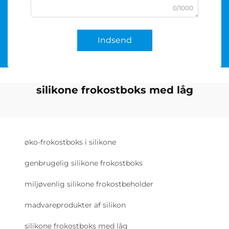
0/1000
Indsend
silikone frokostboks med låg
øko-frokostboks i silikone
genbrugelig silikone frokostboks
miljøvenlig silikone frokostbeholder
madvareprodukter af silikon
silikone frokostboks med låg