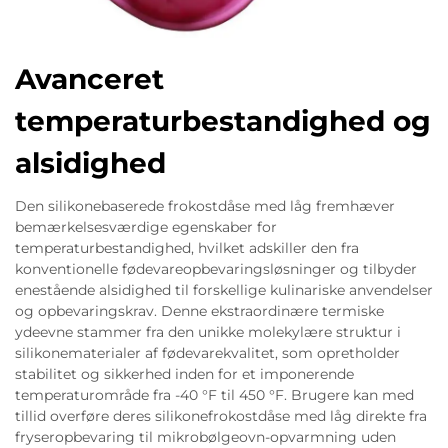
Avanceret
temperaturbestandighed og
alsidighed
Den silikonebaserede frokostdåse med låg fremhæver
bemærkelsesværdige egenskaber for
temperaturbestandighed, hvilket adskiller den fra
konventionelle fødevareopbevaringsløsninger og tilbyder
enestående alsidighed til forskellige kulinariske anvendelser
og opbevaringskrav. Denne ekstraordinære termiske
ydeevne stammer fra den unikke molekylære struktur i
silikonematerialer af fødevarekvalitet, som opretholder
stabilitet og sikkerhed inden for et imponerende
temperaturområde fra -40 °F til 450 °F. Brugere kan med
tillid overføre deres silikonefrokostdåse med låg direkte fra
fryseropbevaring til mikrobølgeovn-opvarmning uden