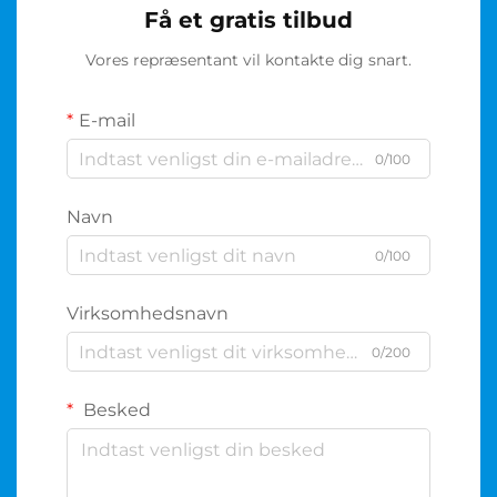
Få et gratis tilbud
Vores repræsentant vil kontakte dig snart.
E-mail
0/100
Navn
0/100
Virksomhedsnavn
0/200
Besked