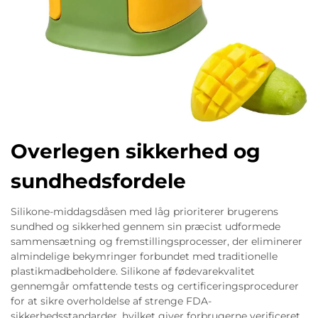
Overlegen sikkerhed og
sundhedsfordele
Silikone-middagsdåsen med låg prioriterer brugerens
sundhed og sikkerhed gennem sin præcist udformede
sammensætning og fremstillingsprocesser, der eliminerer
almindelige bekymringer forbundet med traditionelle
plastikmadbeholdere. Silikone af fødevarekvalitet
gennemgår omfattende tests og certificeringsprocedurer
for at sikre overholdelse af strenge FDA-
sikkerhedsstandarder, hvilket giver forbrugerne verificeret