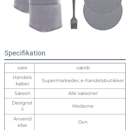
Specifikation
vare
værdi
Handels
Supermarkeder, e-handelsbutikker
køber
Sæson
Alle sæsoner
Designst
Moderne
il
Anvend
Ovn
else