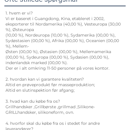
1. hvem er vi? 
Vi er baseret i Guangdong, Kina, etableret i 2002, 
eksporterer til Nordamerika (40,00 %), Vesteuropa (30,00 
%), Østeuropa 
(10,00 %), Nordeuropa (10,00 %), Sydamerika (00,00 %), 
Sydøstasien (00,00 %), Afrika (00,00 %), Oceanien (00,00 
%), Mellem- 
Østen (00,00 %), Østasien (00,00 %), Mellemamerika 
(00,00 %), Sydeuropa (00,00 %), Sydasien (00,00 %), 
indenlandsk marked (00,00 %). 
Der er i alt omkring 11-50 personer på vores kontor. 
2. hvordan kan vi garantere kvaliteten? 
Altid en prøveprodukt før masseproduktion; 
Altid en slutinspektion før afgang; 
3. hvad kan du købe fra os? 
Grillhandsker 
,
Grillbørste 
,
grillmad 
,Silikone-
GRILLhandsker, 
silikoneform, ovn. 
4. hvorfor skal du købe fra os i stedet for andre 
leverandører? 