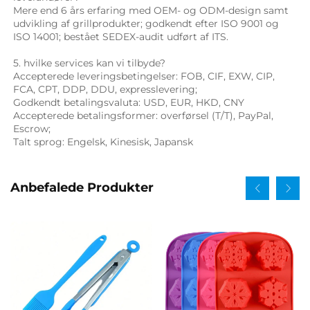
Mere end 6 års erfaring med OEM- og ODM-design samt 
udvikling af grillprodukter; godkendt efter ISO 9001 og 
ISO 14001; bestået SEDEX-audit udført af ITS. 
5. hvilke services kan vi tilbyde? 
Accepterede leveringsbetingelser: FOB, CIF, EXW, CIP, 
FCA, CPT, DDP, DDU, expresslevering; 
Godkendt betalingsvaluta: USD, EUR, HKD, CNY 
Accepterede betalingsformer: overførsel (T/T), PayPal, 
Escrow; 
Talt sprog: Engelsk, Kinesisk, Japansk   
Anbefalede Produkter