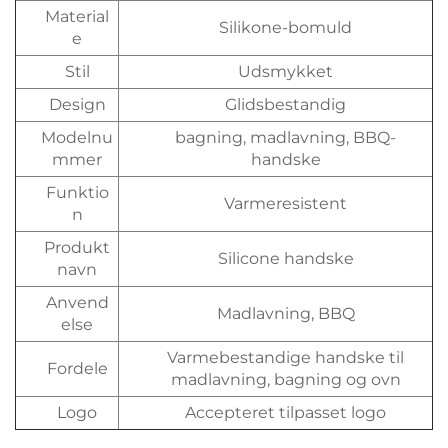
Material
Silikone-bomuld
e
Stil
Udsmykket
Design
Glidsbestandig
Modelnu
bagning, madlavning, BBQ-
mmer
handske
Funktio
Varmeresistent
n
Produkt
Silicone handske
navn
Anvend
Madlavning, BBQ
else
Varmebestandige handske til
Fordele
madlavning, bagning og ovn
Logo
Accepteret tilpasset logo