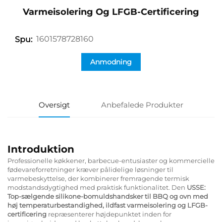
Varmeisolering Og LFGB-Certificering
1601578728160
Spu:
Anmodning
Oversigt
Anbefalede Produkter
Introduktion
Professionelle køkkener, barbecue-entusiaster og kommercielle
fødevareforretninger kræver pålidelige løsninger til
varmebeskyttelse, der kombinerer fremragende termisk
modstandsdygtighed med praktisk funktionalitet. Den
USSE:
Top-sælgende silikone-bomuldshandsker til BBQ og ovn med
høj temperaturbestandighed, ildfast varmeisolering og LFGB-
certificering
repræsenterer højdepunktet inden for