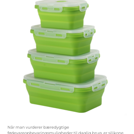
Når man vurderer bæredygtige
fødevareopbevaringsmuligheder til daglig brug, er
silikone