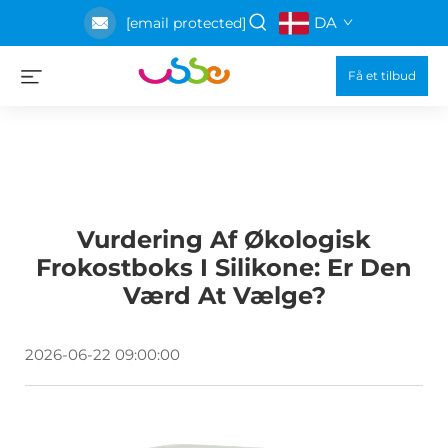
DA
[email protected]
Få et tilbud
Vurdering Af Økologisk
Frokostboks I Silikone: Er Den
Værd At Vælge?
2026-06-22 09:00:00