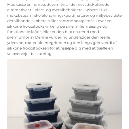
Madkasse
er fremtrædt som én af de mest diskuterede
alternativer til plast- og metalbeholdere. Købere i B2B-
indkøbsteam, skoleforsyningskoordinatorer og miljøbevidste
detailhandelskøbere stiller samme spørgsmål: Lever en
silikone frokostboks virkelig på sine miljømæssige og
funktionelle løfter, eller er den blot en trend med
premiumpris? Denne vurdering undersøger den reelle
ydeevne, materialeintegriteten og den langsigtet værdi af
silikone frokostboksen for at hjælpe dig med at træffe en
velovervejet beslutning.