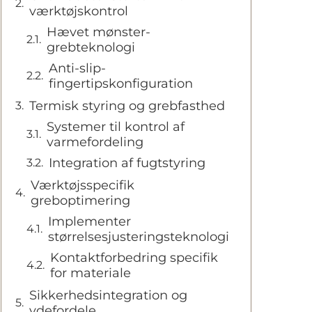
værktøjskontrol
Hævet mønster-
grebteknologi
Anti-slip-
fingertipskonfiguration
Termisk styring og grebfasthed
Systemer til kontrol af
varmefordeling
Integration af fugtstyring
Værktøjsspecifik
greboptimering
Implementer
størrelsesjusteringsteknologi
Kontaktforbedring specifik
for materiale
Sikkerhedsintegration og
ydefordele