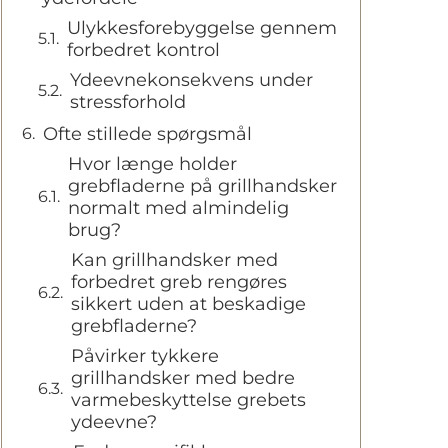
Ulykkesforebyggelse gennem
forbedret kontrol
Ydeevnekonsekvens under
stressforhold
Ofte stillede spørgsmål
Hvor længe holder
grebfladerne på grillhandsker
normalt med almindelig
brug?
Kan grillhandsker med
forbedret greb rengøres
sikkert uden at beskadige
grebfladerne?
Påvirker tykkere
grillhandsker med bedre
varmebeskyttelse grebets
ydeevne?