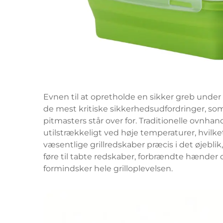
Evnen til at opretholde en sikker greb unde
de mest kritiske sikkerhedsudfordringer, som
pitmasters står over for. Traditionelle ovnha
utilstrækkeligt ved høje temperaturer, hvilke
væsentlige grillredskaber præcis i det øjebli
føre til tabte redskaber, forbrændte hænder
formindsker hele grilloplevelsen.