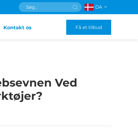
DA
Få et tilbud
Kontakt os
rebsevnen Ved
ktøjer?