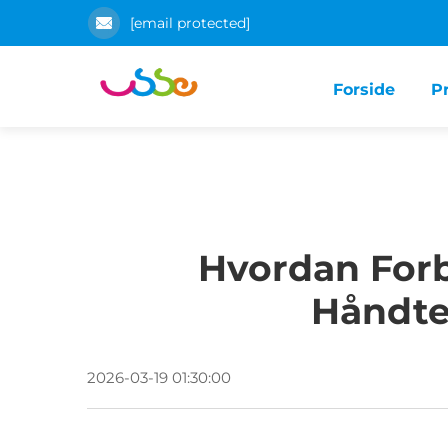
[email protected]
Forside
P
Hvordan Forb
Håndte
2026-03-19 01:30:00