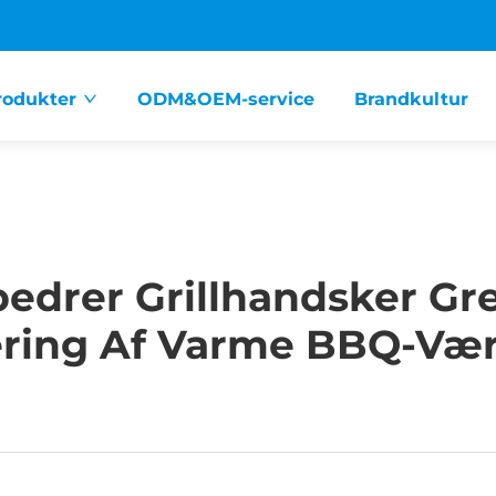
rodukter
ODM&OEM-service
Brandkultur
edrer Grillhandsker G
ring Af Varme BBQ-Vær