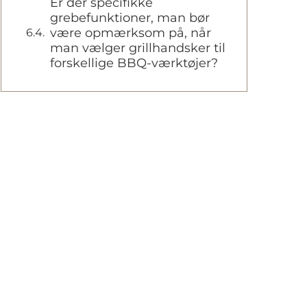
Er der specifikke
grebefunktioner, man bør
være opmærksom på, når
man vælger grillhandsker til
forskellige BBQ-værktøjer?