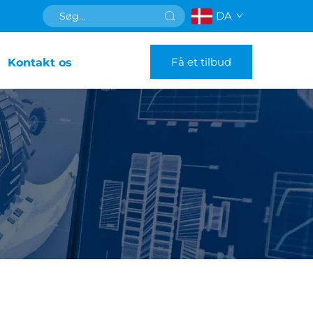
DA
Få et tilbud
Kontakt os