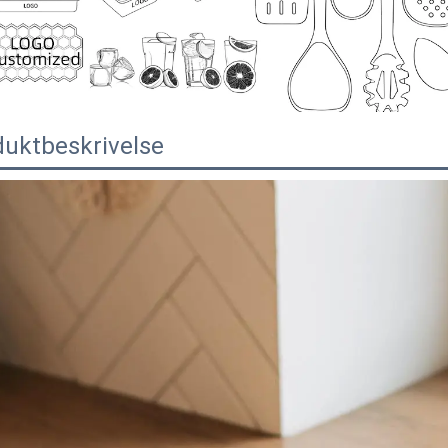
duktbeskrivelse