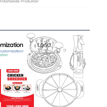
Anbefalede Produkter