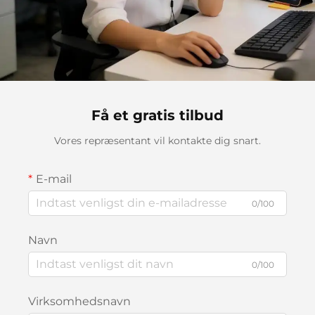
Få et gratis tilbud
Vores repræsentant vil kontakte dig snart.
E-mail
0/100
Navn
0/100
Virksomhedsnavn