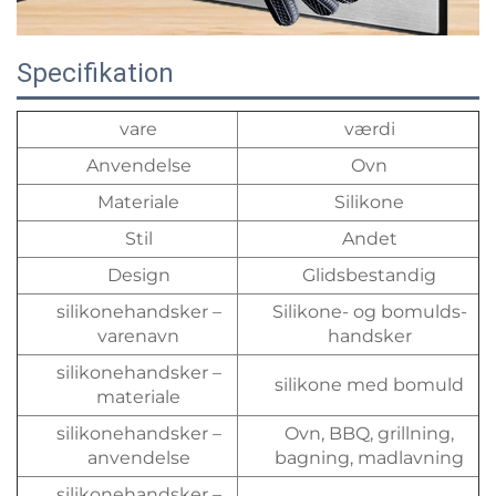
Specifikation
vare
værdi
Anvendelse
Ovn
Materiale
Silikone
Stil
Andet
Design
Glidsbestandig
silikonehandsker –
Silikone- og bomulds-
varenavn
handsker
silikonehandsker –
silikone med bomuld
materiale
silikonehandsker –
Ovn, BBQ, grillning,
anvendelse
bagning, madlavning
silikonehandsker –