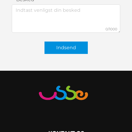
0/1000
Indsend