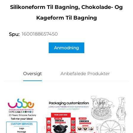
Silikoneform Til Bagning, Chokolade- Og
Kageform Til Bagning
1600188657450
Spu:
Anmodning
Oversigt
Anbefalede Produkter