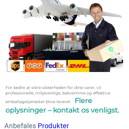
For bedre at sikre sikkerheden for dine varer, vil 
professionelle, miljøvenlige, bekvemme og effektive 
Flere 
emballagetjenester blive leveret.   
oplysninger – kontakt os venligst. 
Anbefales
Produkter