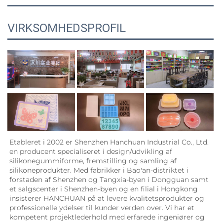
VIRKSOMHEDSPROFIL
Etableret i 2002 er Shenzhen Hanchuan Industrial Co., Ltd. 
en producent specialiseret i design/udvikling af 
silikonegummiforme, fremstilling og samling af 
silikoneprodukter. Med fabrikker i Bao'an-distriktet i 
forstaden af Shenzhen og Tangxia-byen i Dongguan samt 
et salgscenter i Shenzhen-byen og en filial i Hongkong 
insisterer HANCHUAN på at levere kvalitetsprodukter og 
professionelle ydelser til kunder verden over. Vi har et 
kompetent projektlederhold med erfarede ingeniører og 