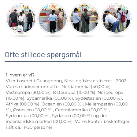
Ofte stillede spørgsmål
1. hvem er vi? 
Vi er baseret i Guangdong, Kina, og blev etableret i 2002. 
Vores markeder omfatter Nordamerika (40,00 %), 
Vesteuropa (30,00 %), Østeuropa (10,00 %), Nordeuropa 
(10,00 %), Sydamerika (00,00 %), Sydøstasien (00,00 %), 
Afrika (00,00 %), Oceanien (00,00 %), Mellemøsten (00,00 
%), Østasien (00,00 %), Centralamerika (00,00 %), 
Sydeuropa (00,00 %), Sydasien (00,00 %) og det 
indenlandske marked (00,00 %). Vores kontor beskæftiger 
i alt ca. 11–50 personer. 