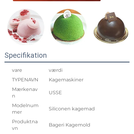
Specifikation
vare
værdi
TYPENAVN
Kagemaskiner
Mærkenav
USSE
n
Modelnum
Siliconen kagemad
mer
Produktna
Bageri Kagemold
vn