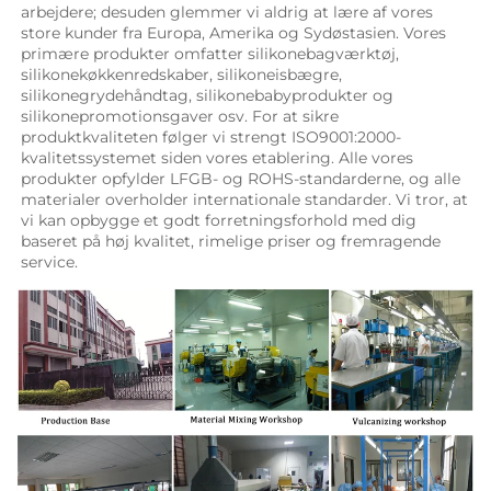
arbejdere; desuden glemmer vi aldrig at lære af vores 
store kunder fra Europa, Amerika og Sydøstasien. Vores 
primære produkter omfatter silikonebagværktøj, 
silikonekøkkenredskaber, silikoneisbægre, 
silikonegrydehåndtag, silikonebabyprodukter og 
silikonepromotionsgaver osv. For at sikre 
produktkvaliteten følger vi strengt ISO9001:2000-
kvalitetssystemet siden vores etablering. Alle vores 
produkter opfylder LFGB- og ROHS-standarderne, og alle 
materialer overholder internationale standarder. Vi tror, at 
vi kan opbygge et godt forretningsforhold med dig 
baseret på høj kvalitet, rimelige priser og fremragende 
service. 