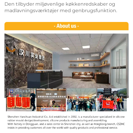
Den tilbyder miljøvenlige køkkenredskaber og
madlavningsværktøjer med genbrugsfunktion.