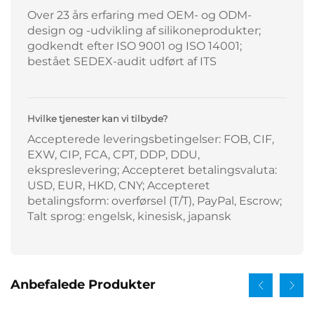
Over 23 års erfaring med OEM- og ODM-
design og -udvikling af silikoneprodukter;
godkendt efter ISO 9001 og ISO 14001;
bestået SEDEX-audit udført af ITS
Hvilke tjenester kan vi tilbyde?
Accepterede leveringsbetingelser: FOB, CIF,
EXW, CIP, FCA, CPT, DDP, DDU,
ekspreslevering; Accepteret betalingsvaluta:
USD, EUR, HKD, CNY; Accepteret
betalingsform: overførsel (T/T), PayPal, Escrow;
Talt sprog: engelsk, kinesisk, japansk
Anbefalede Produkter