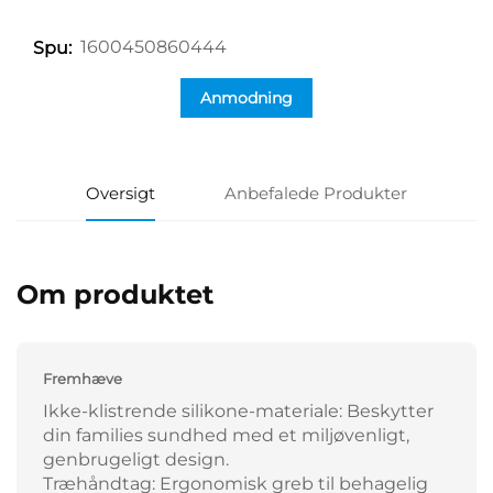
1600450860444
Spu:
Anmodning
Oversigt
Anbefalede Produkter
Om produktet
Fremhæve
Ikke-klistrende silikone-materiale: Beskytter
din families sundhed med et miljøvenligt,
genbrugeligt design.
Træhåndtag: Ergonomisk greb til behagelig