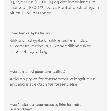
%), Sydasien (00,00 %) og det indenlandske
marked (00,00 %). Vores kontor beskæftiger i
alt ca. 11–50 personer.
Hvad kan du købe fra os?
Silikone babyplade, silikoneisform, foldbar
silikonefrakostboks, silikonegrillhandsker,
silikonebabyforlæg
Hvordan kan vi garantere kvalitet?
Altid en prøve før masseproduktion;altid en
endelig inspektion før forsendelse
Hvorfor skal du købe hos os og ikke fra andre
leverandører?