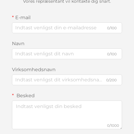
Vores repræsentant vil kontakte dig snart.
E-mail
0/100
Navn
0/100
Virksomhedsnavn
0/200
Besked
0/1000