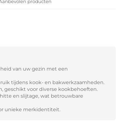
Aanbevolen producten
dheid van uw gezin met een
ruik tijdens kook- en bakwerkzaamheden.
n, geschikt voor diverse kookbehoeften.
itte en slijtage, wat betrouwbare
r unieke merkidentiteit.