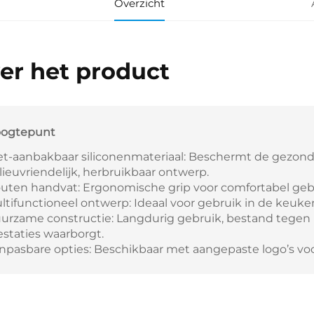
Overzicht
er het product
ogtepunt
et-aanbakbaar siliconenmateriaal: Beschermt de gezon
lieuvriendelijk, herbruikbaar ontwerp.
uten handvat: Ergonomische grip voor comfortabel geb
ltifunctioneel ontwerp: Ideaal voor gebruik in de keuke
urzame constructie: Langdurig gebruik, bestand tegen h
estaties waarborgt.
npasbare opties: Beschikbaar met aangepaste logo’s voo