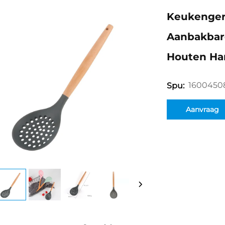
Keukengere
Aanbakbar
Houten Ha
1600450
Spu:
Aanvraag