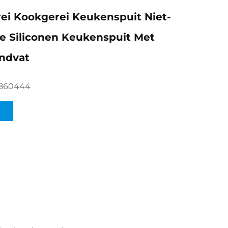
i Kookgerei Keukenspuit Niet-
e Siliconen Keukenspuit Met
ndvat
860444