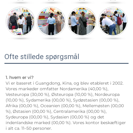
Ofte stillede spørgsmål
1. hvem er vi? 
Vi er baseret i Guangdong, Kina, og blev etableret i 2002. 
Vores markeder omfatter Nordamerika (40,00 %), 
Vesteuropa (30,00 %), Østeuropa (10,00 %), Nordeuropa 
(10,00 %), Sydamerika (00,00 %), Sydøstasien (00,00 %), 
Afrika (00,00 %), Oceanien (00,00 %), Mellemøsten (00,00 
%), Østasien (00,00 %), Centralamerika (00,00 %), 
Sydeuropa (00,00 %), Sydasien (00,00 %) og det 
indenlandske marked (00,00 %). Vores kontor beskæftiger 
i alt ca. 11–50 personer. 