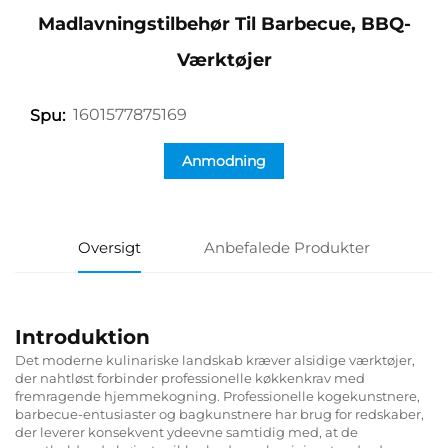
Madlavningstilbehør Til Barbecue, BBQ-
Værktøjer
1601577875169
Spu:
Anmodning
Oversigt
Anbefalede Produkter
Introduktion
Det moderne kulinariske landskab kræver alsidige værktøjer,
der nahtløst forbinder professionelle køkkenkrav med
fremragende hjemmekogning. Professionelle kogekunstnere,
barbecue-entusiaster og bagkunstnere har brug for redskaber,
der leverer konsekvent ydeevne samtidig med, at de