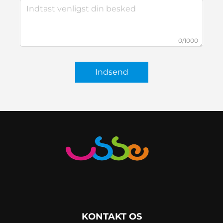
0/1000
Indsend
KONTAKT OS