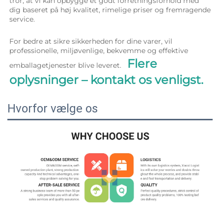
tror, at vi kan opbygge et godt forretningsforhold med 
dig baseret på høj kvalitet, rimelige priser og fremragende 
service. 
For bedre at sikre sikkerheden for dine varer, vil 
professionelle, miljøvenlige, bekvemme og effektive 
Flere 
emballagetjenester blive leveret.   
oplysninger – kontakt os venligst. 
Hvorfor vælge os