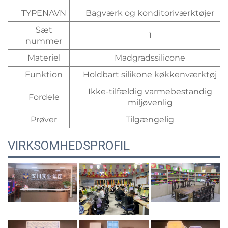
TYPENAVN
Bagværk og konditoriværktøjer
Sæt
1
nummer
Materiel
Madgradssilicone
Funktion
Holdbart silikone køkkenværktøj
Ikke-tilfældig varmebestandig
Fordele
miljøvenlig
Prøver
Tilgængelig
VIRKSOMHEDSPROFIL