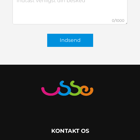
0/1000
Indsend
KONTAKT OS