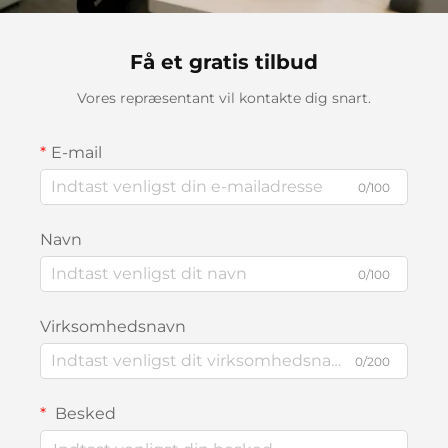
Få et gratis tilbud
Vores repræsentant vil kontakte dig snart.
E-mail
0/100
Navn
0/100
Virksomhedsnavn
0/200
Besked