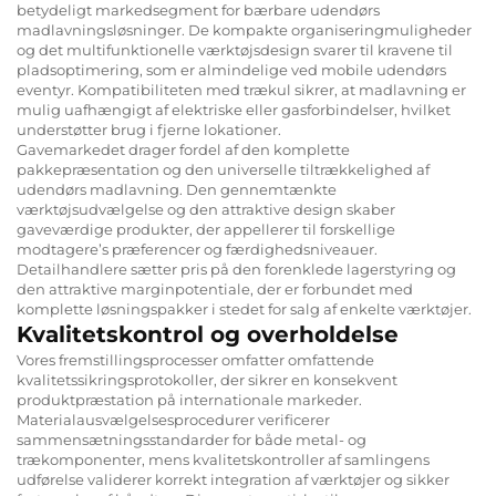
betydeligt markedsegment for bærbare udendørs
madlavningsløsninger. De kompakte organiseringmuligheder
og det multifunktionelle værktøjsdesign svarer til kravene til
pladsoptimering, som er almindelige ved mobile udendørs
eventyr. Kompatibiliteten med trækul sikrer, at madlavning er
mulig uafhængigt af elektriske eller gasforbindelser, hvilket
understøtter brug i fjerne lokationer.
Gavemarkedet drager fordel af den komplette
pakkepræsentation og den universelle tiltrækkelighed af
udendørs madlavning. Den gennemtænkte
værktøjsudvælgelse og den attraktive design skaber
gaveværdige produkter, der appellerer til forskellige
modtagere’s præferencer og færdighedsniveauer.
Detailhandlere sætter pris på den forenklede lagerstyring og
den attraktive marginpotentiale, der er forbundet med
komplette løsningspakker i stedet for salg af enkelte værktøjer.
Kvalitetskontrol og overholdelse
Vores fremstillingsprocesser omfatter omfattende
kvalitetssikringsprotokoller, der sikrer en konsekvent
produktpræstation på internationale markeder.
Materialausvælgelsesprocedurer verificerer
sammensætningsstandarder for både metal- og
trækomponenter, mens kvalitetskontroller af samlingens
udførelse validerer korrekt integration af værktøjer og sikker