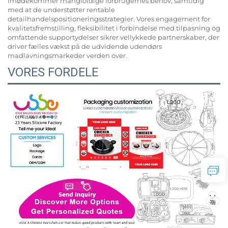
imødekommer mangfoldige forbrugernes behov, samtidig
med at de understøtter rentable
detailhandelspositioneringsstrategier. Vores engagement for
kvalitetsfremstilling, fleksibilitet i forbindelse med tilpasning og
omfattende supportydelser sikrer vellykkede partnerskaber, der
driver fælles vækst på de udvidende udendørs
madlavningsmarkeder verden over.
VORES FORDELE