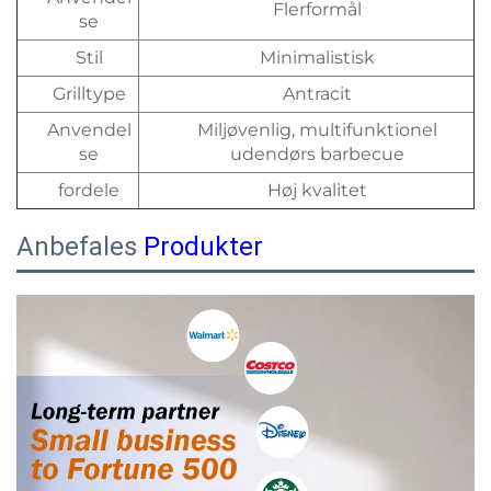
Flerformål
se
Stil
Minimalistisk
Grilltype
Antracit
Anvendel
Miljøvenlig, multifunktionel
se
udendørs barbecue
fordele
Høj kvalitet
Anbefales
Produkter