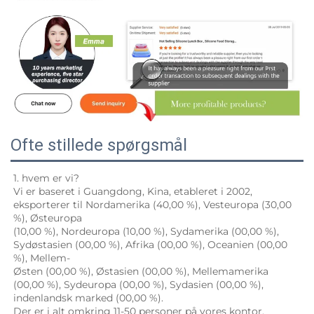
Ofte stillede spørgsmål
1. hvem er vi? 
Vi er baseret i Guangdong, Kina, etableret i 2002, 
eksporterer til Nordamerika (40,00 %), Vesteuropa (30,00 
%), Østeuropa 
(10,00 %), Nordeuropa (10,00 %), Sydamerika (00,00 %), 
Sydøstasien (00,00 %), Afrika (00,00 %), Oceanien (00,00 
%), Mellem- 
Østen (00,00 %), Østasien (00,00 %), Mellemamerika 
(00,00 %), Sydeuropa (00,00 %), Sydasien (00,00 %), 
indenlandsk marked (00,00 %). 
Der er i alt omkring 11-50 personer på vores kontor. 