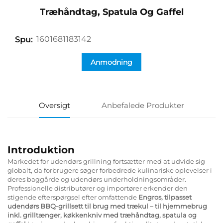
Træhåndtag, Spatula Og Gaffel
1601681183142
Spu:
Anmodning
Oversigt
Anbefalede Produkter
Introduktion
Markedet for udendørs grillning fortsætter med at udvide sig
globalt, da forbrugere søger forbedrede kulinariske oplevelser i
deres baggårde og udendørs underholdningsområder.
Professionelle distributører og importører erkender den
stigende efterspørgsel efter omfattende
Engros, tilpasset
udendørs BBQ-grillsett til brug med trækul – til hjemmebrug
inkl. grilltænger, køkkenkniv med træhåndtag, spatula og