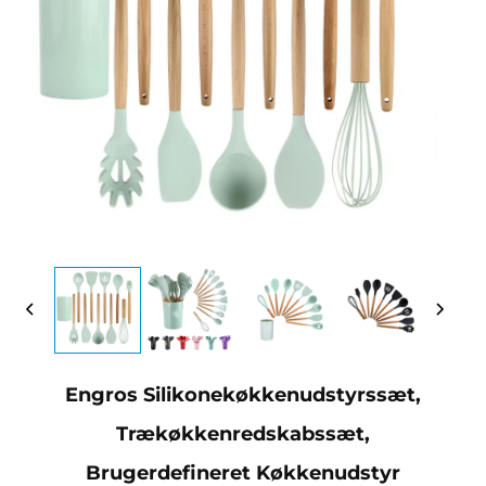
Engros Silikonekøkkenudstyrssæt,
Trækøkkenredskabssæt,
Brugerdefineret Køkkenudstyr