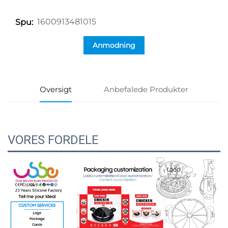
1600913481015
Spu:
Anmodning
Oversigt
Anbefalede Produkter
VORES FORDELE