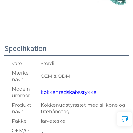
Specifikation
vare
værdi
Mærke
OEM & ODM
navn
Modeln
køkkenredskabsstykke
ummer
Produkt
Køkkenudstyrssæt med silikone og
navn
træhåndtag
Pakke
farveæske
OEM/O