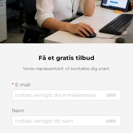
Få et gratis tilbud
Vores repræsentant vil kontakte dig snart.
E-mail
0/100
Navn
0/100