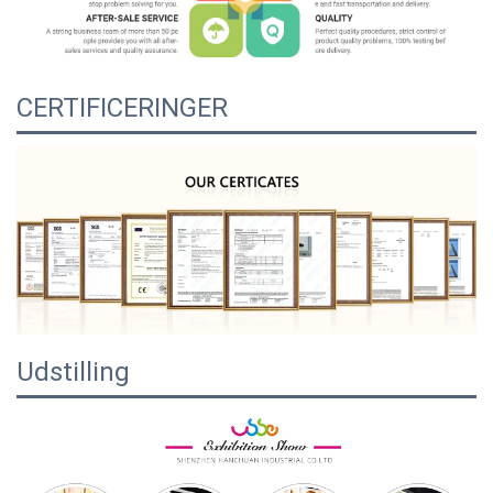
CERTIFICERINGER
Udstilling