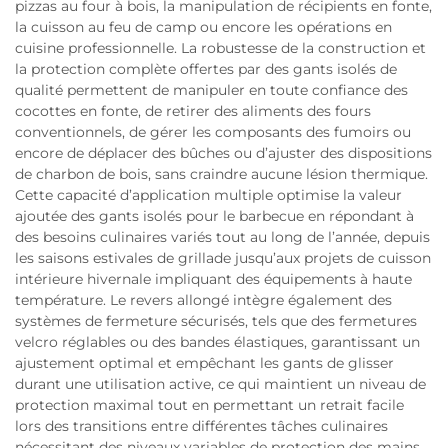
pizzas au four à bois, la manipulation de récipients en fonte,
la cuisson au feu de camp ou encore les opérations en
cuisine professionnelle. La robustesse de la construction et
la protection complète offertes par des gants isolés de
qualité permettent de manipuler en toute confiance des
cocottes en fonte, de retirer des aliments des fours
conventionnels, de gérer les composants des fumoirs ou
encore de déplacer des bûches ou d’ajuster des dispositions
de charbon de bois, sans craindre aucune lésion thermique.
Cette capacité d’application multiple optimise la valeur
ajoutée des gants isolés pour le barbecue en répondant à
des besoins culinaires variés tout au long de l’année, depuis
les saisons estivales de grillade jusqu’aux projets de cuisson
intérieure hivernale impliquant des équipements à haute
température. Le revers allongé intègre également des
systèmes de fermeture sécurisés, tels que des fermetures
velcro réglables ou des bandes élastiques, garantissant un
ajustement optimal et empêchant les gants de glisser
durant une utilisation active, ce qui maintient un niveau de
protection maximal tout en permettant un retrait facile
lors des transitions entre différentes tâches culinaires
nécessitant des niveaux variables de protection des mains.