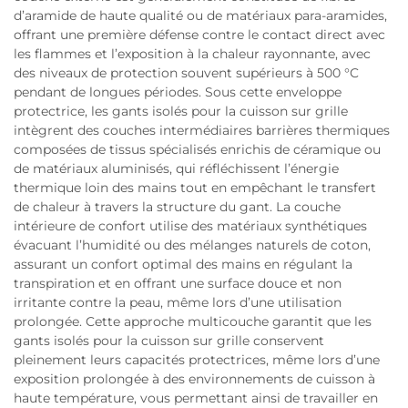
d’aramide de haute qualité ou de matériaux para-aramides,
offrant une première défense contre le contact direct avec
les flammes et l’exposition à la chaleur rayonnante, avec
des niveaux de protection souvent supérieurs à 500 °C
pendant de longues périodes. Sous cette enveloppe
protectrice, les gants isolés pour la cuisson sur grille
intègrent des couches intermédiaires barrières thermiques
composées de tissus spécialisés enrichis de céramique ou
de matériaux aluminisés, qui réfléchissent l’énergie
thermique loin des mains tout en empêchant le transfert
de chaleur à travers la structure du gant. La couche
intérieure de confort utilise des matériaux synthétiques
évacuant l’humidité ou des mélanges naturels de coton,
assurant un confort optimal des mains en régulant la
transpiration et en offrant une surface douce et non
irritante contre la peau, même lors d’une utilisation
prolongée. Cette approche multicouche garantit que les
gants isolés pour la cuisson sur grille conservent
pleinement leurs capacités protectrices, même lors d’une
exposition prolongée à des environnements de cuisson à
haute température, vous permettant ainsi de travailler en