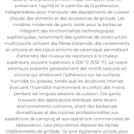
préservant l’agilité et le contrôle de la préhension,
indispensables pour manipuler des équipements de cuisson
chauds, des aliments et des accessoires de grillade. Les
modèles modernes de gants isolés pour le barbecue
intègrent des fonctionnalités technologiques
sophistiquées, notamment des systèmes de construction
multicouche utilisant des fibres d’aramide, des revêtements
en silicone et des tissus enrichis de céramique, permettant
d’atteindre des niveaux de résistance à la chaleur
supérieurs, souvent supérieurs à 500 °C (932 °F). La coque
extérieure présente généralement des motifs texturés en
silicone qui améliorent l’adhérence sur les surfaces
humides ou grasses, tandis que les doublures internes
évacuant l’humidité maintiennent le confort des mains
pendant les longues sessions de cuisson. Ces gants
trouvent des applications étendues dans divers
environnements culinaires, allant des barbecues
domestiques et des cuisines professionnelles aux
expéditions de camping et aux opérations commerciales de
restauration. Leur polyvalence dépasse les tâches
traditionnelles de grillade : ils sont également utilisés pour