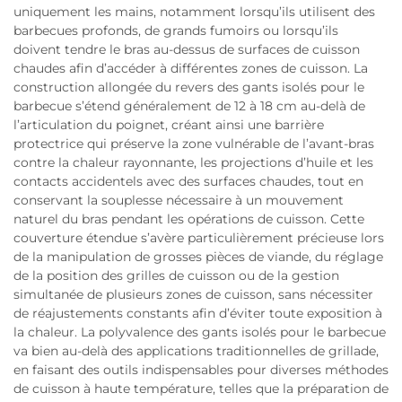
uniquement les mains, notamment lorsqu’ils utilisent des
barbecues profonds, de grands fumoirs ou lorsqu’ils
doivent tendre le bras au-dessus de surfaces de cuisson
chaudes afin d’accéder à différentes zones de cuisson. La
construction allongée du revers des gants isolés pour le
barbecue s’étend généralement de 12 à 18 cm au-delà de
l’articulation du poignet, créant ainsi une barrière
protectrice qui préserve la zone vulnérable de l’avant-bras
contre la chaleur rayonnante, les projections d’huile et les
contacts accidentels avec des surfaces chaudes, tout en
conservant la souplesse nécessaire à un mouvement
naturel du bras pendant les opérations de cuisson. Cette
couverture étendue s’avère particulièrement précieuse lors
de la manipulation de grosses pièces de viande, du réglage
de la position des grilles de cuisson ou de la gestion
simultanée de plusieurs zones de cuisson, sans nécessiter
de réajustements constants afin d’éviter toute exposition à
la chaleur. La polyvalence des gants isolés pour le barbecue
va bien au-delà des applications traditionnelles de grillade,
en faisant des outils indispensables pour diverses méthodes
de cuisson à haute température, telles que la préparation de