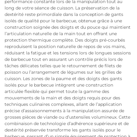
performance constante lors de la manipulation tout au
long de votre séance de cuisson. La préservation de la
dextérité reste primordiale dans la conception de gants
isolés de qualité pour le barbecue, obtenue grâce à une
construction soignée des doigts et du pouce qui maintient
l’articulation naturelle de la main tout en offrant une
protection thermique complète. Des doigts pré-courbés
reproduisent la position naturelle de repos de vos mains,
réduisant la fatigue et les tensions lors de longues sessions
de barbecue tout en assurant un contrôle précis lors de
tâches délicates telles que le retournement de filets de
poisson ou l’arrangement de légumes sur les grilles de
cuisson. Les zones de la paume et des doigts des gants
isolés pour le barbecue intègrent une construction
articulée flexible qui permet toute la gamme des
mouvements de la main et des doigts requis pour des
techniques culinaires complexes, allant de l’application
précise d’assaisonnements à la manipulation assurée de
grosses pièces de viande ou d’ustensiles volumineux. Cette
combinaison de technologie d’adhérence supérieure et de
dextérité préservée transforme les gants isolés pour le
barbecue, passant d’un simple équipement de protection à