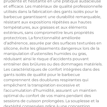
prudente et hésitante en une pratique audacieuse
et efficace. Les matériaux de qualité professionnelle
utilisés dans la fabrication des gants isolés pour le
barbecue garantissent une durabilité remarquable,
résistant aux expositions répétées aux hautes
températures, aux graisses et aux éléments
extérieurs, sans compromettre leurs propriétés
protectrices. La fonctionnalité améliorée
d’adhérence, assurée par des surfaces texturées en
silicone, évite les glissements dangereux lors de la
manipulation d’ustensiles humides ou gras,
réduisant ainsi le risque d’accidents pouvant
entraîner des brûlures ou des dommages matériels.
Les caractéristiques de confort intégrées dans des
gants isolés de qualité pour le barbecue
comprennent des doublures respirantes qui
empêchent la transpiration excessive et
l’accumulation d’humidité, assurant un maintien
optimal du confort de vos mains pendant des
sessions de cuisson prolongées. La souplesse et la
dextérité conservées grâce à une conception