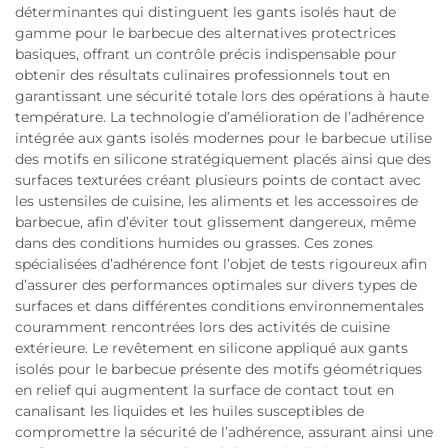
déterminantes qui distinguent les gants isolés haut de
gamme pour le barbecue des alternatives protectrices
basiques, offrant un contrôle précis indispensable pour
obtenir des résultats culinaires professionnels tout en
garantissant une sécurité totale lors des opérations à haute
température. La technologie d’amélioration de l’adhérence
intégrée aux gants isolés modernes pour le barbecue utilise
des motifs en silicone stratégiquement placés ainsi que des
surfaces texturées créant plusieurs points de contact avec
les ustensiles de cuisine, les aliments et les accessoires de
barbecue, afin d’éviter tout glissement dangereux, même
dans des conditions humides ou grasses. Ces zones
spécialisées d’adhérence font l’objet de tests rigoureux afin
d’assurer des performances optimales sur divers types de
surfaces et dans différentes conditions environnementales
couramment rencontrées lors des activités de cuisine
extérieure. Le revêtement en silicone appliqué aux gants
isolés pour le barbecue présente des motifs géométriques
en relief qui augmentent la surface de contact tout en
canalisant les liquides et les huiles susceptibles de
compromettre la sécurité de l’adhérence, assurant ainsi une