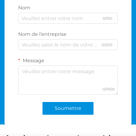
Nom
0/100
Nom de l'entreprise
0/200
Message
0/1000
Soumettre