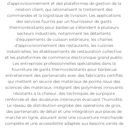
d’approvisionnement et des plateformes de gestion de la
relation client, qui rationalisent le traitement des
commandes et la logistique de livraison. Les applications
des services fournis par un fournisseur de gants
thermorésistants pour barbecue s’étendent à plusieurs
secteurs industriels, notamment les détaillants
d’équipements de cuisson extérieure, les chaînes
d’approvisionnement des restaurants, les cuisines
industrielles, les établissements de restauration collective
et les plateformes de commerce électronique grand public.
Les entreprises professionnelles spécialisées dans la
fourniture de gants thermorésistants pour barbecue
entretiennent des partenariats avec des fabricants certifiés
qui mettent en œuvre des matériaux de pointe issus des
sciences des matériaux, intégrant des polymères innovants
résistants à la chaleur, des techniques de surpiqûre
renforcée et des doublures intérieures évacuant l’humidité.
Le réseau de distribution englobe des opérations de gros,
des partenariats de détail et une intégration aux places de
marché en ligne, assurant ainsi une couverture marchande
complète et une accessibilité adaptée aux besoins variés de