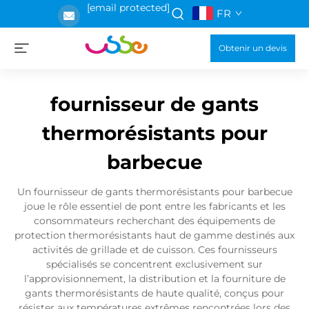
[email protected]
FR
Obtenir un devis
fournisseur de gants
thermorésistants pour
barbecue
Un fournisseur de gants thermorésistants pour barbecue
joue le rôle essentiel de pont entre les fabricants et les
consommateurs recherchant des équipements de
protection thermorésistants haut de gamme destinés aux
activités de grillade et de cuisson. Ces fournisseurs
spécialisés se concentrent exclusivement sur
l’approvisionnement, la distribution et la fourniture de
gants thermorésistants de haute qualité, conçus pour
résister aux températures extrêmes rencontrées lors des