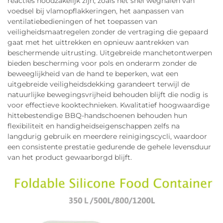
reacties noodzakelijk zijn, zoals het snel weghalen van
voedsel bij vlamopflakkeringen, het aanpassen van
ventilatiebedieningen of het toepassen van
veiligheidsmaatregelen zonder de vertraging die gepaard
gaat met het uittrekken en opnieuw aantrekken van
beschermende uitrusting. Uitgebreide manchetontwerpen
bieden bescherming voor pols en onderarm zonder de
beweeglijkheid van de hand te beperken, wat een
uitgebreide veiligheidsdekking garandeert terwijl de
natuurlijke bewegingsvrijheid behouden blijft die nodig is
voor effectieve kooktechnieken. Kwalitatief hoogwaardige
hittebestendige BBQ-handschoenen behouden hun
flexibiliteit en handigheidseigenschappen zelfs na
langdurig gebruik en meerdere reinigingscycli, waardoor
een consistente prestatie gedurende de gehele levensduur
van het product gewaarborgd blijft.