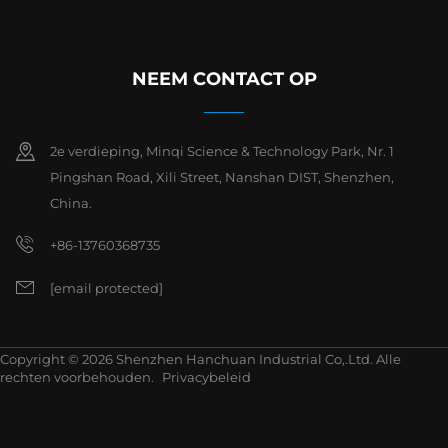
NEEM CONTACT OP
2e verdieping, Minqi Science & Technology Park, Nr. 1
Pingshan Road, Xili Street, Nanshan DIST, Shenzhen,
China.
+86-13760368735
[email protected]
Copyright © 2026 Shenzhen Hanchuan Industrial Co,.Ltd. Alle
rechten voorbehouden.
Privacybeleid