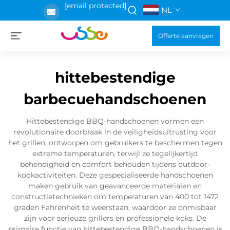
[email protected]
NL
Offerte aanvragen
hittebestendige
barbecuehandschoenen
Hittebestendige BBQ-handschoenen vormen een
revolutionaire doorbraak in de veiligheidsuitrusting voor
het grillen, ontworpen om gebruikers te beschermen tegen
extreme temperaturen, terwijl ze tegelijkertijd
behendigheid en comfort behouden tijdens outdoor-
kookactiviteiten. Deze gespecialiseerde handschoenen
maken gebruik van geavanceerde materialen en
constructietechnieken om temperaturen van 400 tot 1472
graden Fahrenheit te weerstaan, waardoor ze onmisbaar
zijn voor serieuze grillers en professionele koks. De
primaire functie van hittebestendige BBQ-handschoenen is