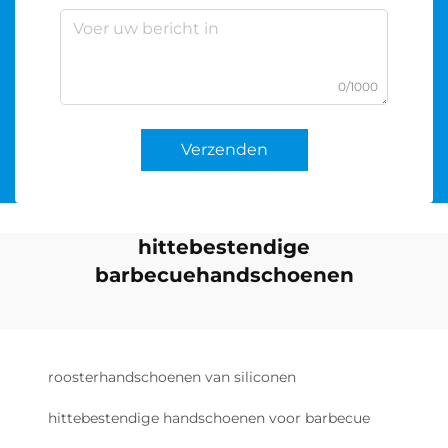
0/1000
Verzenden
hittebestendige
barbecuehandschoenen
roosterhandschoenen van siliconen
hittebestendige handschoenen voor barbecue