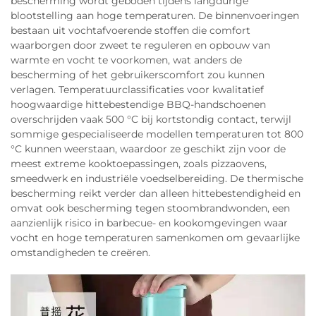
bescherming wordt geboden tijdens langdurige
blootstelling aan hoge temperaturen. De binnenvoeringen
bestaan uit vochtafvoerende stoffen die comfort
waarborgen door zweet te reguleren en opbouw van
warmte en vocht te voorkomen, wat anders de
bescherming of het gebruikerscomfort zou kunnen
verlagen. Temperatuurclassificaties voor kwalitatief
hoogwaardige hittebestendige BBQ-handschoenen
overschrijden vaak 500 °C bij kortstondig contact, terwijl
sommige gespecialiseerde modellen temperaturen tot 800
°C kunnen weerstaan, waardoor ze geschikt zijn voor de
meest extreme kooktoepassingen, zoals pizzaovens,
smeedwerk en industriële voedselbereiding. De thermische
bescherming reikt verder dan alleen hittebestendigheid en
omvat ook bescherming tegen stoombrandwonden, een
aanzienlijk risico in barbecue- en kookomgevingen waar
vocht en hoge temperaturen samenkomen om gevaarlijke
omstandigheden te creëren.