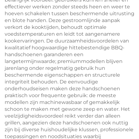
effectiever werken zonder steeds heen en weer te
hoeven schakelen tussen beschermende uitrusting
en blote handen. Deze gestroomlijnde aanpak
verkort de kooktijden, behoudt optimale
voedstemperaturen en leidt tot aangenamere
kookervaringen. De duurzaamheidsvoordelen van
kwalitatief hoogwaardige hittebestendige BBQ-
handschoenen garanderen een
langetermijnwaarde; premiummodellen blijven
jarenlang onder regelmatig gebruik hun
beschermende eigenschappen en structurele
integriteit behouden. De eenvoudige
onderhoudseisen maken deze handschoenen
praktisch voor frequente gebruik: de meeste
modellen zijn machinewasbaar of gemakkelijk
schoon te maken met gewone zeep en water. Het
veelzijdigheidsvoordeel reikt verder dan alleen
grillen, aangezien deze handschoenen ook nuttig
zijn bij diverse huishoudelijke klussen, professionele
toepassingen en noodsituaties waarbij