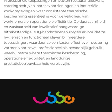
Professionele toepassingen omvatten restaurantkeukens,
cateringbedrijven, horecavoorzieningen en industriële
kookomgevingen, waar consistente thermische
bescherming essentieel is voor de veiligheid van
werknemers en operationele efficiëntie. De duurzaamheid
en wasbaarheid van kwalitatief hoogwaardige
hittebestendige BBQ-handschoenen zorgen ervoor dat ze
hygiënisch en functioneel blijven bij meerdere
toepassingen, waardoor ze een kosteneffectieve investering
vormen voor zowel professioneel als persoonlijk gebruik
waarbij betrouwbare thermische bescherming,
operationele flexibiliteit en langdurige
prestatiebetrouwbaarheid vereist zijn.