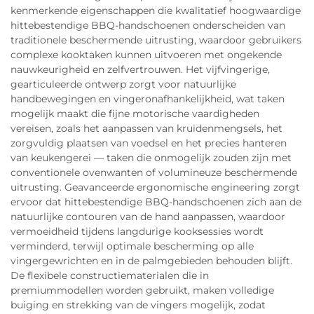
kenmerkende eigenschappen die kwalitatief hoogwaardige
hittebestendige BBQ-handschoenen onderscheiden van
traditionele beschermende uitrusting, waardoor gebruikers
complexe kooktaken kunnen uitvoeren met ongekende
nauwkeurigheid en zelfvertrouwen. Het vijfvingerige,
gearticuleerde ontwerp zorgt voor natuurlijke
handbewegingen en vingeronafhankelijkheid, wat taken
mogelijk maakt die fijne motorische vaardigheden
vereisen, zoals het aanpassen van kruidenmengsels, het
zorgvuldig plaatsen van voedsel en het precies hanteren
van keukengerei — taken die onmogelijk zouden zijn met
conventionele ovenwanten of volumineuze beschermende
uitrusting. Geavanceerde ergonomische engineering zorgt
ervoor dat hittebestendige BBQ-handschoenen zich aan de
natuurlijke contouren van de hand aanpassen, waardoor
vermoeidheid tijdens langdurige kooksessies wordt
verminderd, terwijl optimale bescherming op alle
vingergewrichten en in de palmgebieden behouden blijft.
De flexibele constructiematerialen die in
premiummodellen worden gebruikt, maken volledige
buiging en strekking van de vingers mogelijk, zodat