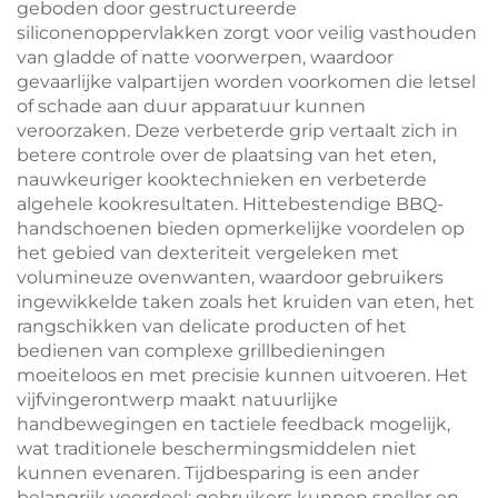
geboden door gestructureerde
siliconenoppervlakken zorgt voor veilig vasthouden
van gladde of natte voorwerpen, waardoor
gevaarlijke valpartijen worden voorkomen die letsel
of schade aan duur apparatuur kunnen
veroorzaken. Deze verbeterde grip vertaalt zich in
betere controle over de plaatsing van het eten,
nauwkeuriger kooktechnieken en verbeterde
algehele kookresultaten. Hittebestendige BBQ-
handschoenen bieden opmerkelijke voordelen op
het gebied van dexteriteit vergeleken met
volumineuze ovenwanten, waardoor gebruikers
ingewikkelde taken zoals het kruiden van eten, het
rangschikken van delicate producten of het
bedienen van complexe grillbedieningen
moeiteloos en met precisie kunnen uitvoeren. Het
vijfvingerontwerp maakt natuurlijke
handbewegingen en tactiele feedback mogelijk,
wat traditionele beschermingsmiddelen niet
kunnen evenaren. Tijdbesparing is een ander
belangrijk voordeel: gebruikers kunnen sneller en