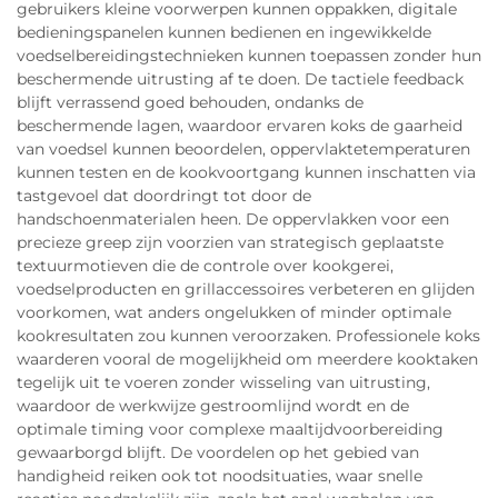
gebruikers kleine voorwerpen kunnen oppakken, digitale
bedieningspanelen kunnen bedienen en ingewikkelde
voedselbereidingstechnieken kunnen toepassen zonder hun
beschermende uitrusting af te doen. De tactiele feedback
blijft verrassend goed behouden, ondanks de
beschermende lagen, waardoor ervaren koks de gaarheid
van voedsel kunnen beoordelen, oppervlaktetemperaturen
kunnen testen en de kookvoortgang kunnen inschatten via
tastgevoel dat doordringt tot door de
handschoenmaterialen heen. De oppervlakken voor een
precieze greep zijn voorzien van strategisch geplaatste
textuurmotieven die de controle over kookgerei,
voedselproducten en grillaccessoires verbeteren en glijden
voorkomen, wat anders ongelukken of minder optimale
kookresultaten zou kunnen veroorzaken. Professionele koks
waarderen vooral de mogelijkheid om meerdere kooktaken
tegelijk uit te voeren zonder wisseling van uitrusting,
waardoor de werkwijze gestroomlijnd wordt en de
optimale timing voor complexe maaltijdvoorbereiding
gewaarborgd blijft. De voordelen op het gebied van
handigheid reiken ook tot noodsituaties, waar snelle