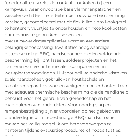
functionaliteit strekt zich ook uit tot koken bij een
kampvuur, waar onvoorspelbare vlammenpatronen en
wisselende hitte-intensiteiten betrouwbare bescherming
vereisen, gecombineerd met de flexibiliteit om kookgerei
te hanteren, vuurtjes te onderhouden en hete kookpotten
buitenshuis te gebruiken. Lassen- en
metaalbewerkingsapplicaties vormen een andere
belangrijke toepassing: kwalitatief hoogwaardige
hittebestendige BBQ-handschoenen bieden voldoende
bescherming bij licht lassen, soldeerprojecten en het
hanteren van verhitte metalen componenten in
werkplaatsomgevingen. Huishoudelijke onderhoudstaken
zoals haardbeheer, gebruik van houtkachels en
radiatorenreparaties worden veiliger en beter hanteerbaar
met adequate thermische bescherming die de handigheid
behoudt voor het gebruik van gereedschap en het
manipuleren van onderdelen. Voor noodopslag en
rampenbestrijding zijn er voordelen op het gebied van
brandveiligheid: hittebestendige BBQ-handschoenen
maken het veilig mogelijk om hete voorwerpen te
hanteren tijdens evacuatieprocedures of noodsituaties.