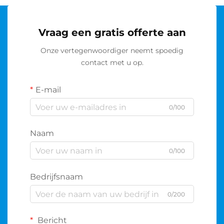
Vraag een gratis offerte aan
Onze vertegenwoordiger neemt spoedig
contact met u op.
E-mail
0/100
Naam
0/100
Bedrijfsnaam
0/200
Bericht