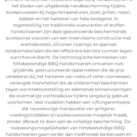
het bieden van uitgebreide handbescherming tijdens
kookprocessen bij hoge temperaturen, zoals grillen, roken,
bakken en het hanteren van hete kookgerei. In
tegenstelling tot traditionele ovenwanten of stoffen
handschoenen zijn deze geavanceerde beschermende
accessoires voorzien van een meervlaams constructie met
aramidevezels, siliconen coatings en speciale
isolatiematerialen die een effectieve barrière vormen tegen
warmteoverdracht. De technologische kenmerken van
hittebestendige BBQ-handschoenen omvatten niet-
glijdende, gestructureerde oppervlakken die de grip
verbeteren bij het hanteren van natte of vette voorwerpen,
verlengde manchetten die de onderarmen beschermen
tegen warmteblootstelling en ademende binnenvoeringen
die overmatige vochtopbouw tijdens langdurig gebruik
voorkomen. Veel modellen hebben een vijfvingerontwerp
dat nauwkeurige manipulatie van grillgerei,
voedingsmiddelen en kookaccessoires mogelijk maakt,
zonder afbreuk te doen aan de volledige bescherming. De
toepassingsmogelijkheden van hittebestendige BBQ-
handschoenen gaan verder dan traditioneel barbecueën en