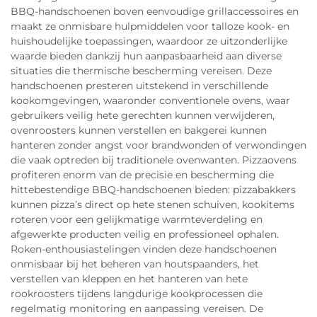
BBQ-handschoenen boven eenvoudige grillaccessoires en
maakt ze onmisbare hulpmiddelen voor talloze kook- en
huishoudelijke toepassingen, waardoor ze uitzonderlijke
waarde bieden dankzij hun aanpasbaarheid aan diverse
situaties die thermische bescherming vereisen. Deze
handschoenen presteren uitstekend in verschillende
kookomgevingen, waaronder conventionele ovens, waar
gebruikers veilig hete gerechten kunnen verwijderen,
ovenroosters kunnen verstellen en bakgerei kunnen
hanteren zonder angst voor brandwonden of verwondingen
die vaak optreden bij traditionele ovenwanten. Pizzaovens
profiteren enorm van de precisie en bescherming die
hittebestendige BBQ-handschoenen bieden: pizzabakkers
kunnen pizza’s direct op hete stenen schuiven, kookitems
roteren voor een gelijkmatige warmteverdeling en
afgewerkte producten veilig en professioneel ophalen.
Roken-enthousiastelingen vinden deze handschoenen
onmisbaar bij het beheren van houtspaanders, het
verstellen van kleppen en het hanteren van hete
rookroosters tijdens langdurige kookprocessen die
regelmatig monitoring en aanpassing vereisen. De