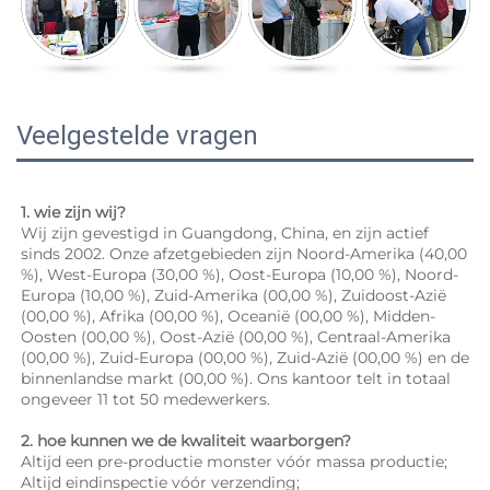
Veelgestelde vragen
1. wie zijn wij? 
Wij zijn gevestigd in Guangdong, China, en zijn actief 
sinds 2002. Onze afzetgebieden zijn Noord-Amerika (40,00 
%), West-Europa (30,00 %), Oost-Europa (10,00 %), Noord-
Europa (10,00 %), Zuid-Amerika (00,00 %), Zuidoost-Azië 
(00,00 %), Afrika (00,00 %), Oceanië (00,00 %), Midden-
Oosten (00,00 %), Oost-Azië (00,00 %), Centraal-Amerika 
(00,00 %), Zuid-Europa (00,00 %), Zuid-Azië (00,00 %) en de 
binnenlandse markt (00,00 %). Ons kantoor telt in totaal 
ongeveer 11 tot 50 medewerkers. 
2. hoe kunnen we de kwaliteit waarborgen? 
Altijd een pre-productie monster vóór massa productie; 
Altijd eindinspectie vóór verzending; 