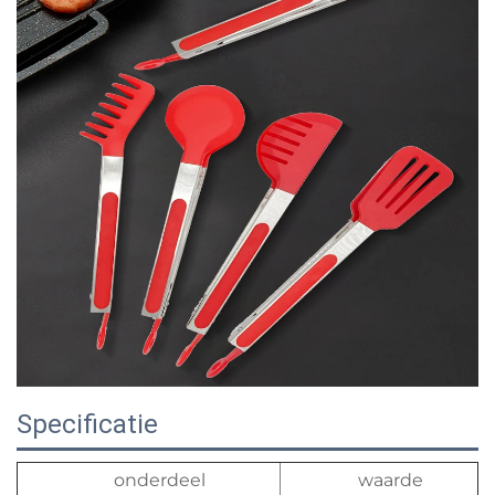
Specificatie
onderdeel
waarde