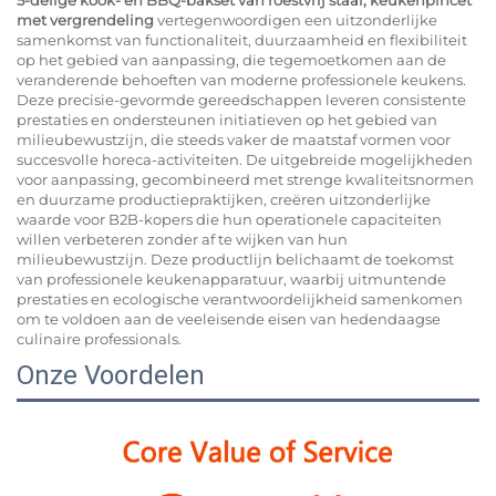
met vergrendeling
vertegenwoordigen een uitzonderlijke
samenkomst van functionaliteit, duurzaamheid en flexibiliteit
op het gebied van aanpassing, die tegemoetkomen aan de
veranderende behoeften van moderne professionele keukens.
Deze precisie-gevormde gereedschappen leveren consistente
prestaties en ondersteunen initiatieven op het gebied van
milieubewustzijn, die steeds vaker de maatstaf vormen voor
succesvolle horeca-activiteiten. De uitgebreide mogelijkheden
voor aanpassing, gecombineerd met strenge kwaliteitsnormen
en duurzame productiepraktijken, creëren uitzonderlijke
waarde voor B2B-kopers die hun operationele capaciteiten
willen verbeteren zonder af te wijken van hun
milieubewustzijn. Deze productlijn belichaamt de toekomst
van professionele keukenapparatuur, waarbij uitmuntende
prestaties en ecologische verantwoordelijkheid samenkomen
om te voldoen aan de veeleisende eisen van hedendaagse
culinaire professionals.
Onze Voordelen