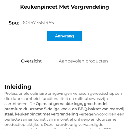
Keukenpincet Met Vergrendeling
1601577561455
Spu:
Aanvraag
Overzicht
Aanbevolen producten
Inleiding
Professionele culinaire omgevingen vereisen gereedschappen
die duurzaamheid, functionaliteit en milieubewustzijn
combineren. De
Op maat gemaakte logo, groothandel
premium duurzame 5-delige kook- en BBQ-bakset van roestvrij
staal, keukenpincet met vergrendeling
vertegenwoordigen een
perfecte samenkomst van innovatief ontwerp en duurzame
productiepraktijken. Deze nauwkeurig vervaardigde