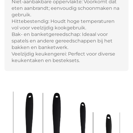
Niet-aanbakbare oppervlakte: Voorkomt dat
eten aanbrandt; eenvoudig schoonmaken na
gebruik.
Hittebestendig: Houdt hoge temperaturen
vol voor veelzijdig kookgebruik.
Bak- en banketgereedschap: Ideaal voor
spatels en andere gereedschappen bij het
bakken en banketwerk.
Veelzijdig keukengerei: Perfect voor diverse
keukentaken en besteksets.