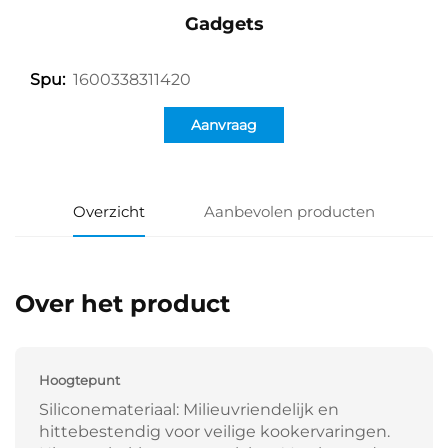
Gadgets
1600338311420
Spu:
Aanvraag
Overzicht
Aanbevolen producten
Over het product
Hoogtepunt
Siliconemateriaal: Milieuvriendelijk en
hittebestendig voor veilige kookervaringen.