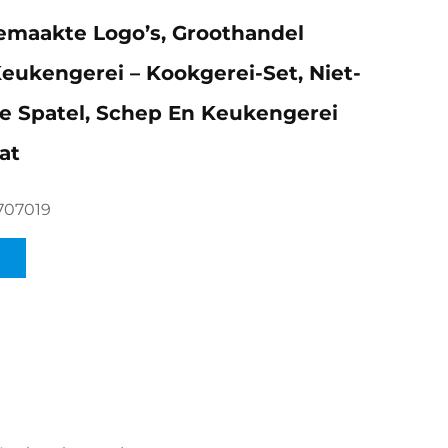
emaakte Logo’s, Groothandel
Keukengerei – Kookgerei-Set, Niet-
 Spatel, Schep En Keukengerei
at
707019