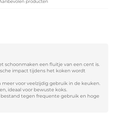
Aanbevolen producten
t schoonmaken een fluitje van een cent is.
gische impact tijdens het koken wordt
n meer voor veelzijdig gebruik in de keuken.
ken, ideaal voor bewuste koks.
bestand tegen frequente gebruik en hoge