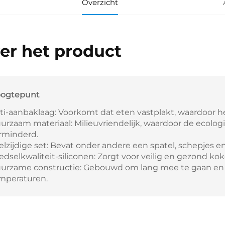
Overzicht
er het product
ogtepunt
ti-aanbaklaag: Voorkomt dat eten vastplakt, waardoor he
urzaam materiaal: Milieuvriendelijk, waardoor de ecolo
rminderd.
elzijdige set: Bevat onder andere een spatel, schepjes e
edselkwaliteit-siliconen: Zorgt voor veilig en gezond ko
urzame constructie: Gebouwd om lang mee te gaan en 
mperaturen.