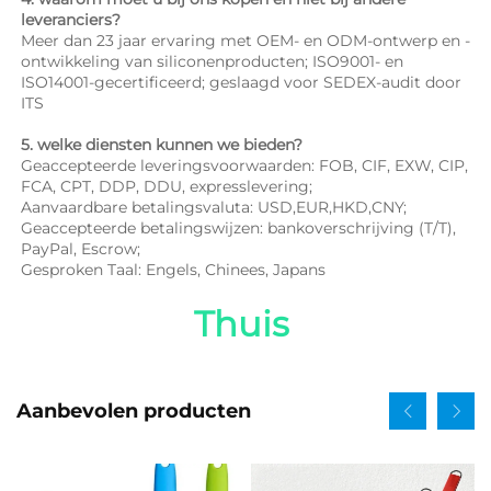
leveranciers? 
Meer dan 23 jaar ervaring met OEM- en ODM-ontwerp en -
ontwikkeling van siliconenproducten; ISO9001- en 
ISO14001-gecertificeerd; geslaagd voor SEDEX-audit door 
ITS 
5. welke diensten kunnen we bieden? 
Geaccepteerde leveringsvoorwaarden: FOB, CIF, EXW, CIP, 
FCA, CPT, DDP, DDU, expresslevering; 
Aanvaardbare betalingsvaluta: USD,EUR,HKD,CNY; 
Geaccepteerde betalingswijzen: bankoverschrijving (T/T), 
PayPal, Escrow; 
Gesproken Taal: Engels, Chinees, Japans   
Thuis 
Aanbevolen producten