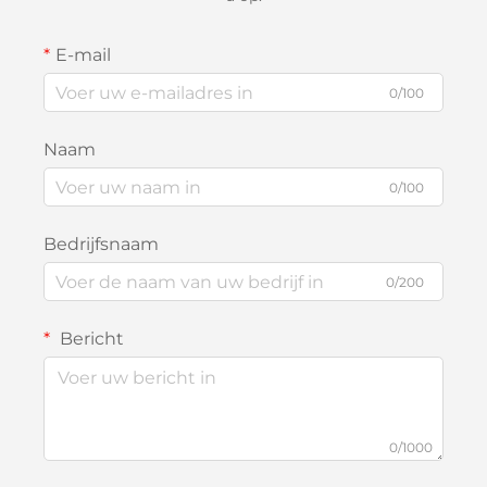
E-mail
0/100
Naam
0/100
Bedrijfsnaam
0/200
Bericht
0/1000